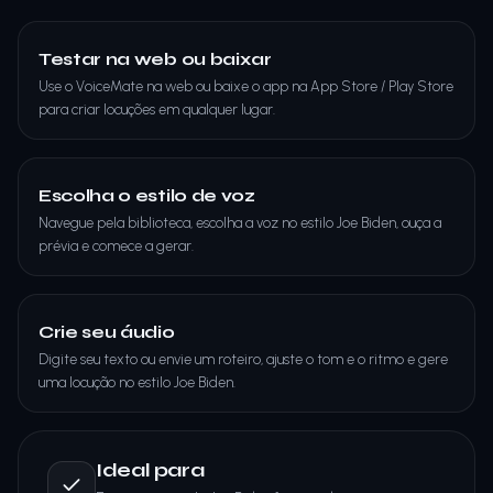
Testar na web ou baixar
Use o VoiceMate na web ou baixe o app na App Store / Play Store
para criar locuções em qualquer lugar.
Escolha o estilo de voz
Navegue pela biblioteca, escolha a voz no estilo Joe Biden, ouça a
prévia e comece a gerar.
Crie seu áudio
Digite seu texto ou envie um roteiro, ajuste o tom e o ritmo e gere
uma locução no estilo Joe Biden.
Ideal para