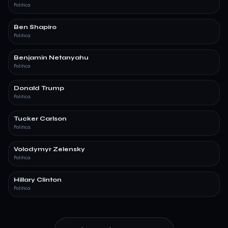
Política
Ben Shapiro
Política
Benjamin Netanyahu
Política
Donald Trump
Política
Tucker Carlson
Política
Volodymyr Zelensky
Política
Hillary Clinton
Política