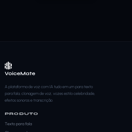
VoiceMate
A plataforma de voz com IA tudo em um para texto
para fala, clonagem de voz, vozes estilo celebridade,
efeitos sonoros e transcrição.
PRODUTO
Texto para fala