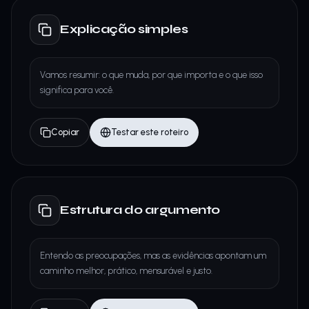
Explicação simples
Vamos resumir: o que muda, por que importa e o que isso
significa para você.
Copiar
Testar este roteiro
Estrutura do argumento
Entendo as preocupações, mas as evidências apontam um
caminho melhor, prático, mensurável e justo.