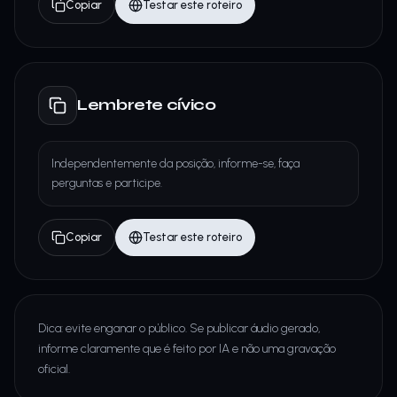
Copiar
Testar este roteiro
Lembrete cívico
Independentemente da posição, informe-se, faça
perguntas e participe.
Copiar
Testar este roteiro
Dica: evite enganar o público. Se publicar áudio gerado,
informe claramente que é feito por IA e não uma gravação
oficial.