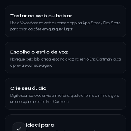
Testar na web ou baixar
Use o VoiceMate na web ou baixe o app na App Store / Play Store
para criar locuções em qualquer lugar.
Escolha o estilo de voz
Navegue pela biblioteca, escolha a voz no estilo Eric Cartman, ouça
a prévia e comece a gerar.
Crie seu áudio
Digite seu texto ou envie um roteiro, ajuste o tom e o ritmo e gere
uma locução no estilo Eric Cartman.
Ideal para