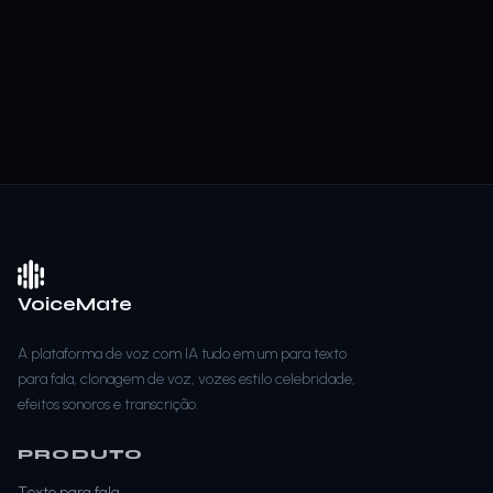
VoiceMate
A plataforma de voz com IA tudo em um para texto
para fala, clonagem de voz, vozes estilo celebridade,
efeitos sonoros e transcrição.
PRODUTO
Texto para fala