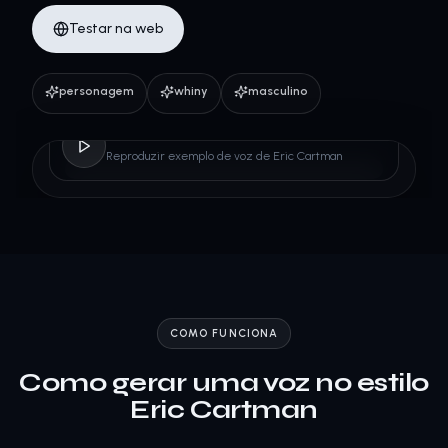
Testar na web
personagem
whiny
masculino
Eric Cartman
Reproduzir exemplo de voz de Eric Cartman
COMO FUNCIONA
Como gerar uma voz no estilo
Eric Cartman