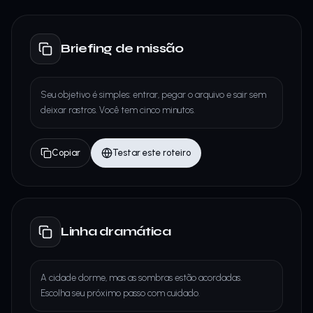
Briefing de missão
Seu objetivo é simples: entrar, pegar o arquivo e sair sem
deixar rastros. Você tem cinco minutos.
Copiar
Testar este roteiro
Linha dramática
A cidade dorme, mas as sombras estão acordadas.
Escolha seu próximo passo com cuidado.