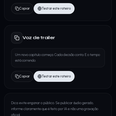
Copiar
Testar este roteiro
Voz de trailer
Um novo capítulo começa. Cada decisão conta. E o tempo
está correndo.
Copiar
Testar este roteiro
Dica: evite enganar o público. Se publicar áudio gerado,
informe claramente que é feito por IA e não uma gravação
oficial.