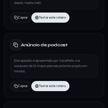
depois, mudou tudo.
Copiar
Testar este roteiro
Anúncio de podcast
Este episódio é apresentado por VoiceMate: crie
voiceovers de IA limpos para seu próximo projeto em
minutos.
Copiar
Testar este roteiro