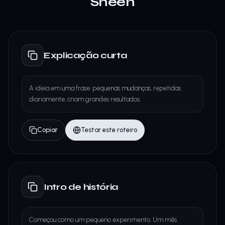
Sheen
Explicação curta
A ideia em uma frase: pequenas mudanças, repetidas
diariamente, criam grandes resultados.
Copiar
Testar este roteiro
Intro de história
Começou como um pequeno experimento. Um mês