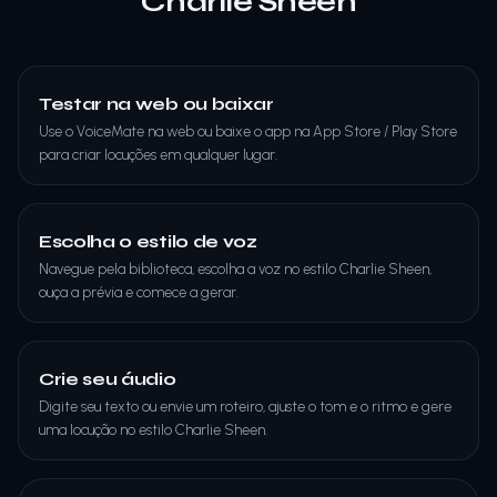
Charlie Sheen
Testar na web ou baixar
Use o VoiceMate na web ou baixe o app na App Store / Play Store
para criar locuções em qualquer lugar.
Escolha o estilo de voz
Navegue pela biblioteca, escolha a voz no estilo Charlie Sheen,
ouça a prévia e comece a gerar.
Crie seu áudio
Digite seu texto ou envie um roteiro, ajuste o tom e o ritmo e gere
uma locução no estilo Charlie Sheen.