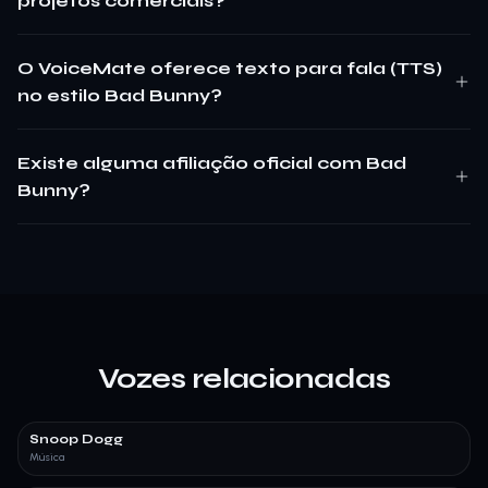
projetos comerciais?
O VoiceMate oferece texto para fala (TTS)
no estilo Bad Bunny?
Existe alguma afiliação oficial com Bad
Bunny?
Vozes relacionadas
Snoop Dogg
Música