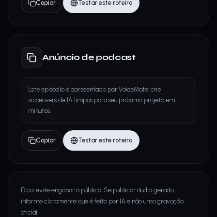
Copiar
Testar este roteiro
Anúncio de podcast
Este episódio é apresentado por VoiceMate: crie
voiceovers de IA limpos para seu próximo projeto em
minutos.
Copiar
Testar este roteiro
Dica: evite enganar o público. Se publicar áudio gerado,
informe claramente que é feito por IA e não uma gravação
oficial.