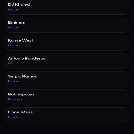
DJ Khaled
Música
Eminem
Música
Kanye West
Música
Antonio Banderas
Ator
Sergio Ramos
Esportes
Bob Esponja
Personagem
Lionel Messi
Esportes