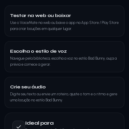
Testar na web ou baixar
Use o VoiceMate na web ou baixe o app na App Store / Play Store
para criar locuções em qualquer lugar.
Escolha o estilo de voz
Navegue pela biblioteca, escolha a voz no estilo Bad Bunny, ouça a
prévia e comece a gerar.
Crie seu áudio
Digite seu texto ou envie um roteiro, ajuste o tom e o ritmo e gere
uma locução no estilo Bad Bunny.
Ideal para