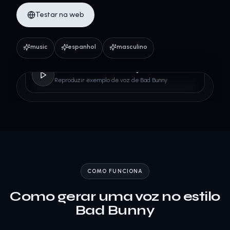
Testar na web
music
espanhol
masculino
Bad Bunny
Reproduzir exemplo de voz de Bad Bunny
COMO FUNCIONA
Como gerar uma voz no estilo
Bad Bunny