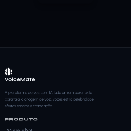
VoiceMate
A plataforma de voz com IA tudo em um para texto
para fala, clonagem de voz, vozes estilo celebridade,
efeitos sonoros e transcrição.
PRODUTO
Texto para fala