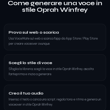
Come generare una voce in
stile Oprah Winfrey
Prova sul web o scarica
Usa VoiceMate sul web o scarica l'app da App Store / Play Store
per creare voiceover ovunque.
Scegli lo stile di voce
Sfoglia la libreria, scegli la voce in stile Oprah Winfrey, ascolta
l'anteprima e inizia a generare.
Crea il tuo audio
Inserisci il testo o carica uno script, regola tono e ritmo e genera un
voiceover in stile Oprah Winfrey.