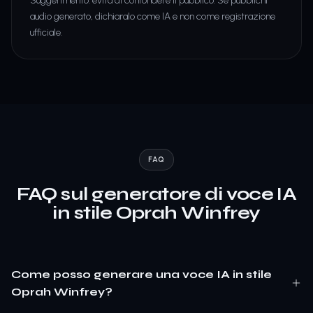
Suggerimento: evita di confondere il pubblico. Se pubblichi
audio generato, dichiaralo come IA e non come registrazione
ufficiale.
FAQ
FAQ sul generatore di voce IA
in stile Oprah Winfrey
Come posso generare una voce IA in stile
Oprah Winfrey?