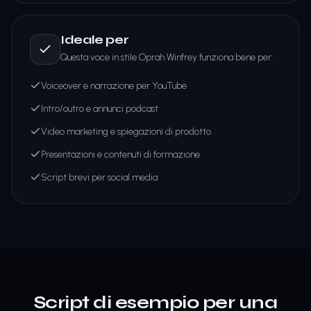
Ideale per
Questa voce in stile Oprah Winfrey funziona bene per:
Voiceover e narrazione per YouTube
Intro/outro e annunci podcast
Video marketing e spiegazioni di prodotto
Presentazioni e contenuti di formazione
Script brevi per social media
Script di esempio per una