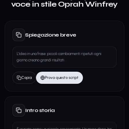
voce in stile Oprah Winfrey
Spiegazione breve
L'idea in una frase: piccoli cambiamenti ripetuti ogni
giorno creano grandi risultati.
Copia
Prova questo script
Intro storia