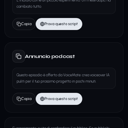
È iniziato come un piccolo esperimento. Un mese dopo, ha
cambiato tutto.
Copia
Prova questo script
Annuncio podcast
Questo episodio è offerto da VoiceMate: crea voiceover IA
puliti per il tuo prossimo progetto in pochi minuti.
Copia
Prova questo script