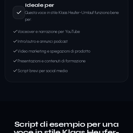
Ideale per
Questa voce in stile Klaas Heufer-Umlauf funziona bene
per:
Voiceover e narrazione per YouTube
Intro/outro e annunci podcast
Video marketing e spiegazioni di prodotto
Presentazioni e contenuti di formazione
Script brevi per social media
Script di esempio per una
voce in stile Klaas Heufer-