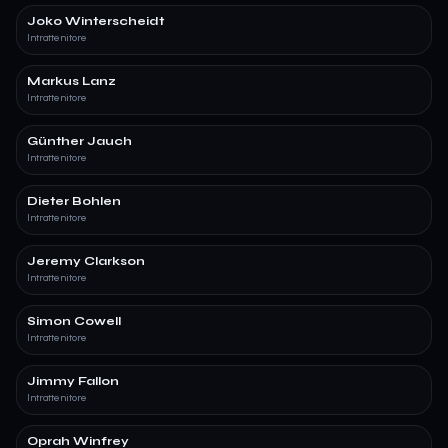
Joko Winterscheidt
Intrattenitore
Markus Lanz
Intrattenitore
Günther Jauch
Intrattenitore
Dieter Bohlen
Intrattenitore
Jeremy Clarkson
Intrattenitore
Simon Cowell
Intrattenitore
Jimmy Fallon
Intrattenitore
Oprah Winfrey