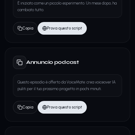
È iniziato come un piccolo esperimento. Un mese dopo, ha
cambiato tutto.
Copia
Prova questo script
Annuncio podcast
Questo episodio è offerto da VoiceMate: crea voiceover IA
puliti per il tuo prossimo progetto in pochi minuti.
Copia
Prova questo script