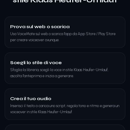
Prova sul web o scarica
Usa VoiceMate sul web o scarica l'app da App Store / Play Store
per creare voiceover ovunque.
Scegli lo stile di voce
Sfoglia la libreria, scegli la voce in stile Klaas Heufer-Umlauf,
ascolta l'anteprima e inizia a generare.
Crea il tuo audio
Inserisci il testo o carica uno script, regola tono e ritmo e genera un
voiceover in stile Klaas Heufer-Umlauf.