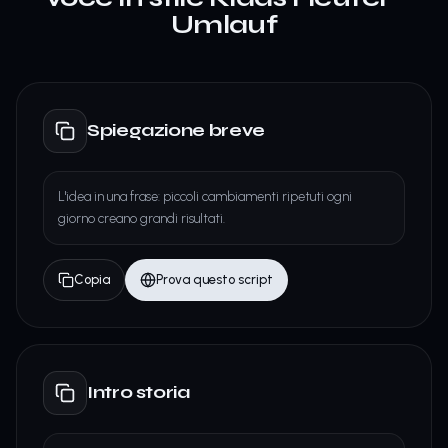
Umlauf
Spiegazione breve
L'idea in una frase: piccoli cambiamenti ripetuti ogni
giorno creano grandi risultati.
Copia
Prova questo script
Intro storia