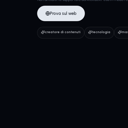
Prova sul web
creatore di contenuti
tecnologia
mas