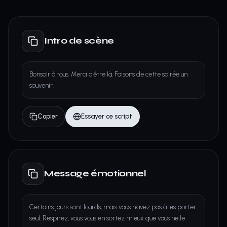
Intro de scène
Bonsoir à tous. Merci d'être là. Faisons de cette soirée un
souvenir.
Copier
Essayer ce script
Message émotionnel
Certains jours sont lourds, mais vous n'avez pas à les porter
seul. Respirez, vous vous en sortez mieux que vous ne le