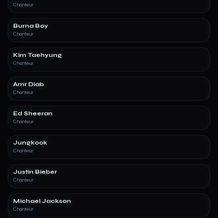
Chanteur
Burna Boy
Chanteur
Kim Taehyung
Chanteur
Amr Diab
Chanteur
Ed Sheeran
Chanteur
Jungkook
Chanteur
Justin Bieber
Chanteur
Michael Jackson
Chanteur