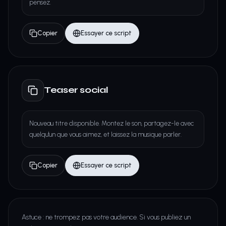
pensez.
Copier
Essayer ce script
Teaser social
Nouveau titre disponible. Montez le son, partagez-le avec
quelqu'un que vous aimez, et laissez la musique parler.
Copier
Essayer ce script
Astuce : ne trompez pas votre audience. Si vous publiez un