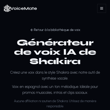
VoiceMate
Retour à la bibliothèque de voix
Générateur
de voix IA de
Shakira
Créez une voix dans le style Shakira avec notre outil de
synthèse vocale.
Voix en espagnol avec un ton mélodique. Idéale pour
promos musicales, intros et clips sociaux.
Aucune affiliation ni soutien de Shakira. Utilisez de manière
responsable.