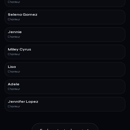
Chanteur
Selena Gomez
Chanteur
Jennie
Chanteur
Miley Cyrus
Chanteur
Lisa
Chanteur
Adele
Chanteur
Jennifer Lopez
Chanteur