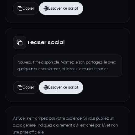
Copier
Essayer ce script
Teaser social
Nouveau titre disponible. Montez le son, partagez-le avec
quelqu'un que vous aimez, et laissez la musique parler.
Copier
Essayer ce script
Astuce : ne trompez pas votre audience. Si vous publiez un
audio généré, indiquez clairement qu'il est créé par IA et non
une prise officielle.