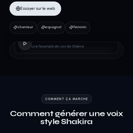
Essayer sur le web
chanteur
espagnol
féminin
Shakira
Lire l'exemple de voix de Shakira
COMMENT ÇA MARCHE
Comment générer une voix
style Shakira