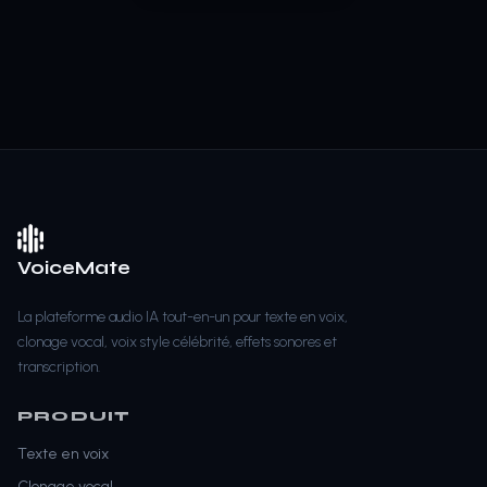
VoiceMate
La plateforme audio IA tout-en-un pour texte en voix,
clonage vocal, voix style célébrité, effets sonores et
transcription.
PRODUIT
Texte en voix
Clonage vocal