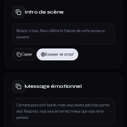
Intro de scène
Bonsoir à tous. Merci d'être là. Faisons de cette soirée un
souvenir.
Copier
Essayer ce script
Message émotionnel
Certains jours sont lourds, mais vous n'avez pas à les porter
seul. Respirez, vous vous en sortez mieux que vous ne le
pensez.