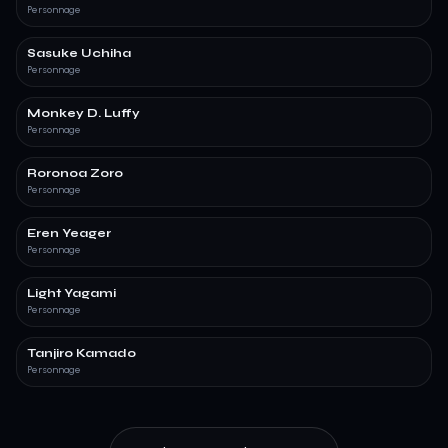
Personnage
Sasuke Uchiha
Personnage
Monkey D. Luffy
Personnage
Roronoa Zoro
Personnage
Eren Yeager
Personnage
Light Yagami
Personnage
Tanjiro Kamado
Personnage