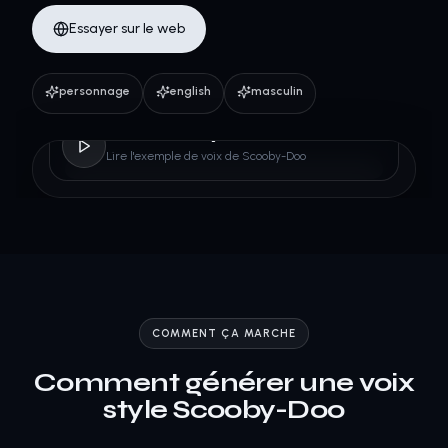
Essayer sur le web
personnage
english
masculin
Scooby-Doo
Lire l'exemple de voix de Scooby-Doo
COMMENT ÇA MARCHE
Comment générer une voix
style Scooby-Doo