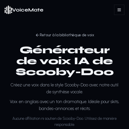
VoiceMate
Retour à la bibliothèque de voix
Générateur
de voix IA de
Scooby-Doo
Créez une voix dans le style Scooby-Doo avec notre outil
de synthèse vocale.
Voix en anglais avec un ton dramatique. Idéale pour skits,
bandes-annonces et récits.
Aucune affiliation ni soutien de Scooby-Doo. Utilisez de manière
responsable.