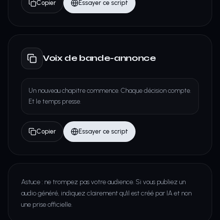
Copier
Essayer ce script
Voix de bande-annonce
Un nouveau chapitre commence. Chaque décision compte.
Et le temps presse.
Copier
Essayer ce script
Astuce : ne trompez pas votre audience. Si vous publiez un
audio généré, indiquez clairement qu'il est créé par IA et non
une prise officielle.