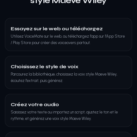
style Maeve Wiley
Essayez sur le web ou téléchargez
Utilisez VoiceMate sur le web, ou téléchargez l'app sur l'App Store
/ Play Store pour créer des voiceovers partout.
Choisissez le style de voix
Parcourez la bibliothèque, choisissez la voix style Maeve Wiley,
écoutez l'extrait, puis générez.
Créez votre audio
Saisissez votre texte ou importez un script, ajustez le ton et le
rythme, et générez une voix style Maeve Wiley.