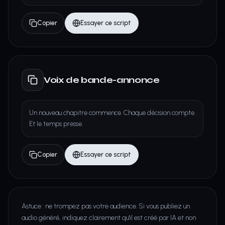
Copier
Essayer ce script
Voix de bande-annonce
Un nouveau chapitre commence. Chaque décision compte.
Et le temps presse.
Copier
Essayer ce script
Astuce : ne trompez pas votre audience. Si vous publiez un
audio généré, indiquez clairement qu'il est créé par IA et non