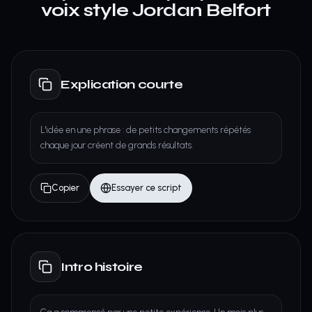
voix style Jordan Belfort
Explication courte
L'idée en une phrase : de petits changements répétés
chaque jour créent de grands résultats.
Copier
Essayer ce script
Intro histoire