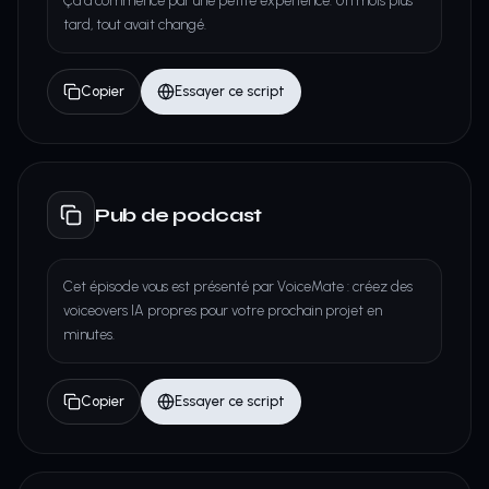
Ça a commencé par une petite expérience. Un mois plus
tard, tout avait changé.
Copier
Essayer ce script
Pub de podcast
Cet épisode vous est présenté par VoiceMate : créez des
voiceovers IA propres pour votre prochain projet en
minutes.
Copier
Essayer ce script