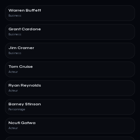
Warren Buffett
Business
Grant Cardone
Business
Jim Cramer
Business
Tom Cruise
Acteur
Ryan Reynolds
Acteur
Barney Stinson
Personnage
Ncuti Gatwa
Acteur