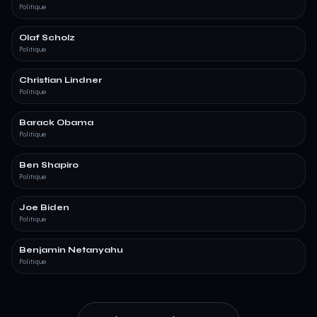
Politique
Olaf Scholz
Politique
Christian Lindner
Politique
Barack Obama
Politique
Ben Shapiro
Politique
Joe Biden
Politique
Benjamin Netanyahu
Politique