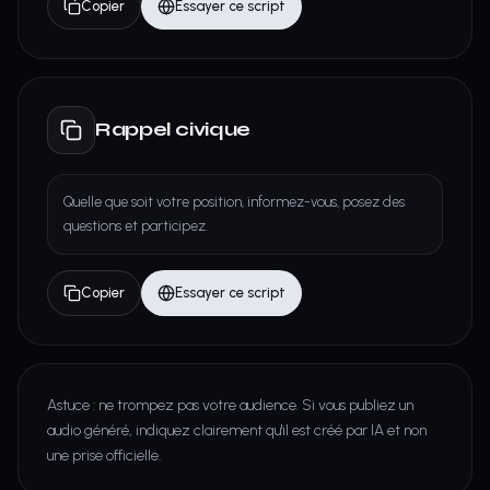
Copier
Essayer ce script
Rappel civique
Quelle que soit votre position, informez-vous, posez des
questions et participez.
Copier
Essayer ce script
Astuce : ne trompez pas votre audience. Si vous publiez un
audio généré, indiquez clairement qu'il est créé par IA et non
une prise officielle.