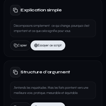
Explication simple
Décomposons simplement : ce qui change, pourquoi c'est
important et ce que cela signifie pour vous.
Copier
Essayer ce script
Structure d'argument
J'entends les inquiétudes. Mais les faits pointent vers une
meilleure voie, pratique, mesurable et équitable.