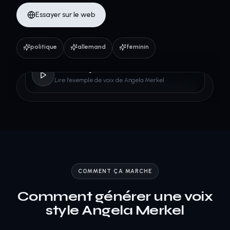
Essayer sur le web
politique
allemand
féminin
Angela Merkel
Lire l'exemple de voix de Angela Merkel
COMMENT ÇA MARCHE
Comment générer une voix
style Angela Merkel