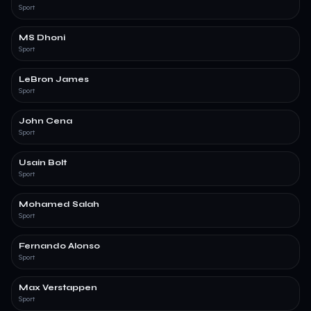
Sport
MS Dhoni
Sport
LeBron James
Sport
John Cena
Sport
Usain Bolt
Sport
Mohamed Salah
Sport
Fernando Alonso
Sport
Max Verstappen
Sport