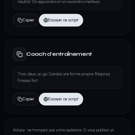
résultat. On apprendra et on reviendra meilleurs.
Copier
Essayer ce script
Coach d'entraînement
Trois, deux, un, go. Gardez une forme propre. Respirez.
Finissez fort.
Copier
Essayer ce script
Astuce : ne trompez pas votre audience. Si vous publiez un