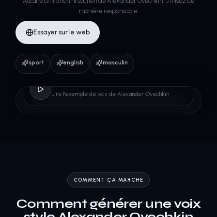
Aucune affiliation ni soutien de Alexander Ovechkin. Utilisez de
manière responsable.
Essayer sur le web
sport
english
masculin
Alexander Ovechkin
Lire l'exemple de voix de Alexander Ovechkin
COMMENT ÇA MARCHE
Comment générer une voix
style Alexander Ovechkin