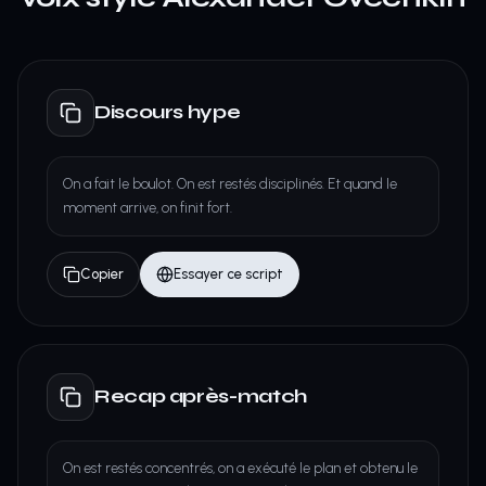
Discours hype
On a fait le boulot. On est restés disciplinés. Et quand le
moment arrive, on finit fort.
Copier
Essayer ce script
Recap après-match
On est restés concentrés, on a exécuté le plan et obtenu le