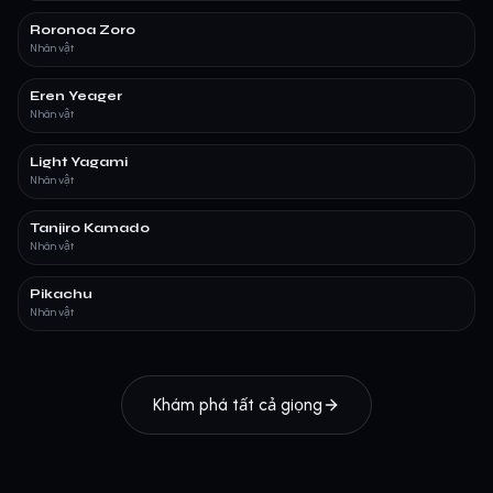
Roronoa Zoro
Nhân vật
Eren Yeager
Nhân vật
Light Yagami
Nhân vật
Tanjiro Kamado
Nhân vật
Pikachu
Nhân vật
Khám phá tất cả giọng