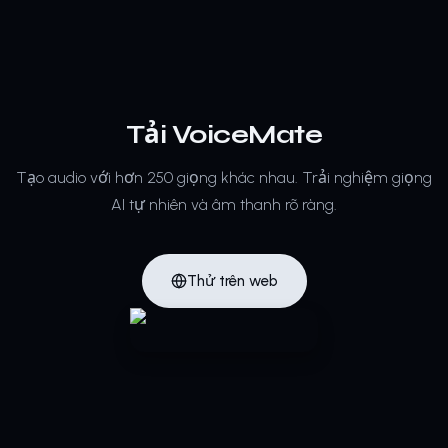
Tải VoiceMate
Tạo audio với hơn 250 giọng khác nhau.
Trải nghiệm giọng
AI tự nhiên và âm thanh rõ ràng.
Thử trên web