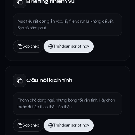
Briefing nhiệm vụ
Mục tiêu rất đơn giản: vào, lấy file và rút lui không để vết.
Bạn có năm phút.
Sao chép
Thử đoạn script này
Câu nói kịch tính
Thành phố đang ngủ, nhưng bóng tối vẫn tỉnh. Hãy chọn
bước đi tiếp theo thật cẩn thận.
Sao chép
Thử đoạn script này