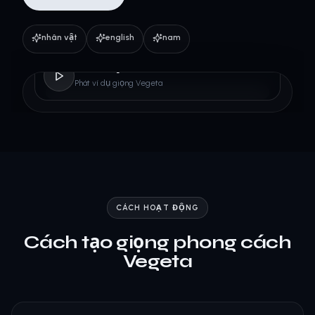
nhân vật
english
nam
Vegeta
Phát ví dụ giọng Vegeta
CÁCH HOẠT ĐỘNG
Cách tạo giọng phong cách
Vegeta