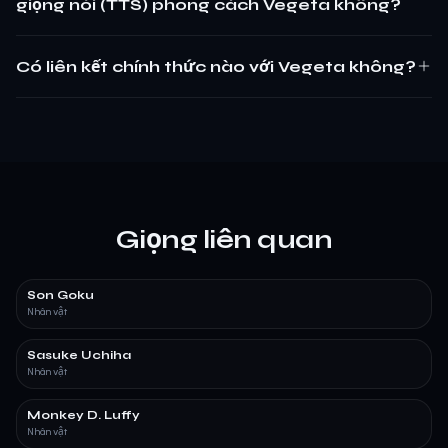
giọng nói (TTS) phong cách Vegeta không?
Có liên kết chính thức nào với Vegeta không?
Giọng liên quan
Son Goku
Nhân vật
Sasuke Uchiha
Nhân vật
Monkey D. Luffy
Nhân vật