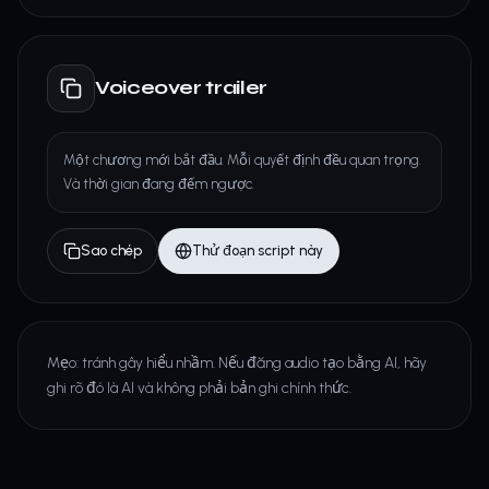
Voiceover trailer
Một chương mới bắt đầu. Mỗi quyết định đều quan trọng.
Và thời gian đang đếm ngược.
Sao chép
Thử đoạn script này
Mẹo: tránh gây hiểu nhầm. Nếu đăng audio tạo bằng AI, hãy
ghi rõ đó là AI và không phải bản ghi chính thức.