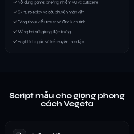
Nội dung game: briefing nhiệm vụ và cutscene
Skits, roleplay và câu chuyện nhân vật
Dòng thoại kiểu trailer và đọc kịch tính
Mảng hài với giọng đặc trưng
Hoạt hình ngắn và kể chuyện theo tập
Script mẫu cho giọng phong
cách Vegeta