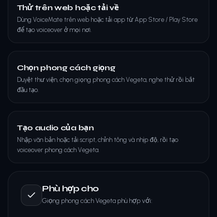
Thử trên web hoặc tải về
Dùng VoiceMate trên web hoặc tải app từ App Store / Play Store
để tạo voiceover ở mọi nơi.
Chọn phong cách giọng
Duyệt thư viện, chọn giọng phong cách Vegeta, nghe thử rồi bắt
đầu tạo.
Tạo audio của bạn
Nhập văn bản hoặc tải script, chỉnh tông và nhịp độ, rồi tạo
voiceover phong cách Vegeta.
Phù hợp cho
Giọng phong cách Vegeta phù hợp với: