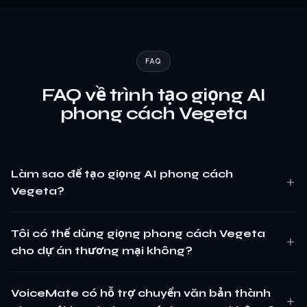
FAQ
FAQ về trình tạo giọng AI
phong cách Vegeta
Làm sao để tạo giọng AI phong cách
Vegeta?
Tôi có thể dùng giọng phong cách Vegeta
cho dự án thương mại không?
VoiceMate có hỗ trợ chuyển văn bản thành