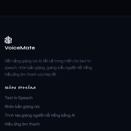
VoiceMate
Nền tảng giọng nói AI tất cả trong một cho text to
speech, nhân bản giọng, giọng kiểu người nổi tiếng,
hiệu ứng âm thanh và chép lời.
SẢN PHẨM
Text to Speech
Nhân bản giọng nói
Trình tạo giọng người nổi tiếng bằng AI
Hiệu ứng âm thanh