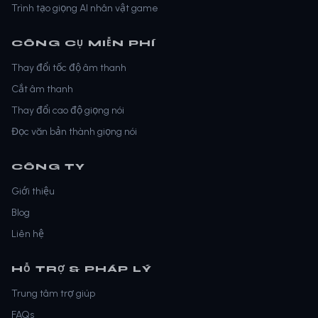
Trình tạo giọng AI nhân vật game
CÔNG CỤ MIỄN PHÍ
Thay đổi tốc độ âm thanh
Cắt âm thanh
Thay đổi cao độ giọng nói
Đọc văn bản thành giọng nói
CÔNG TY
Giới thiệu
Blog
Liên hệ
HỖ TRỢ & PHÁP LÝ
Trung tâm trợ giúp
FAQs