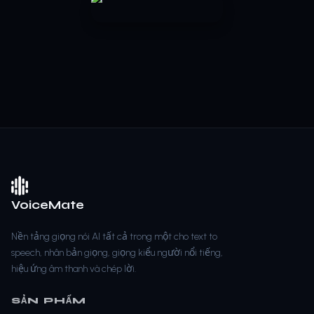
VoiceMate
Nền tảng giọng nói AI tất cả trong một cho text to
speech, nhân bản giọng, giọng kiểu người nổi tiếng,
hiệu ứng âm thanh và chép lời.
SẢN PHẨM