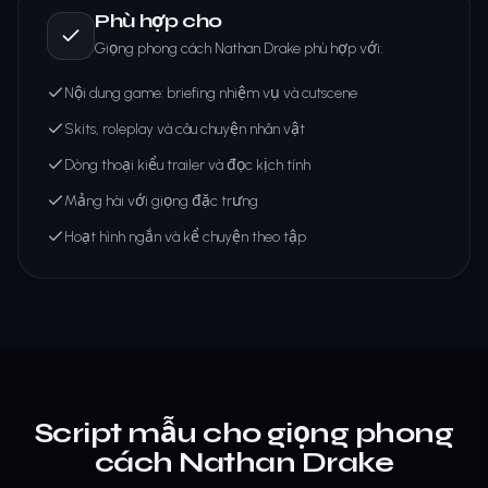
Phù hợp cho
Giọng phong cách Nathan Drake phù hợp với:
Nội dung game: briefing nhiệm vụ và cutscene
Skits, roleplay và câu chuyện nhân vật
Dòng thoại kiểu trailer và đọc kịch tính
Mảng hài với giọng đặc trưng
Hoạt hình ngắn và kể chuyện theo tập
Script mẫu cho giọng phong
cách Nathan Drake