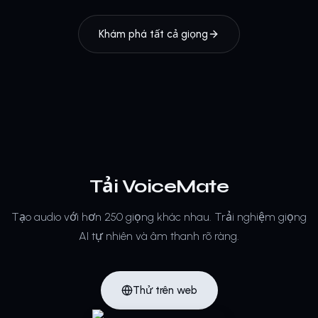
Khám phá tất cả giọng
Tải VoiceMate
Tạo audio với hơn 250 giọng khác nhau.
Trải nghiệm giọng
AI tự nhiên và âm thanh rõ ràng.
Thử trên web