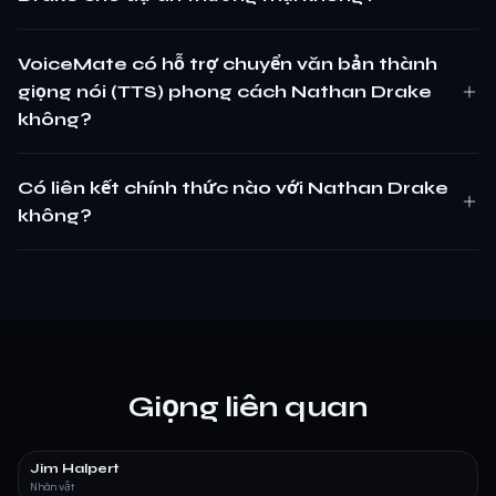
VoiceMate có hỗ trợ chuyển văn bản thành
giọng nói (TTS) phong cách Nathan Drake
không?
Có liên kết chính thức nào với Nathan Drake
không?
Giọng liên quan
Jim Halpert
Nhân vật