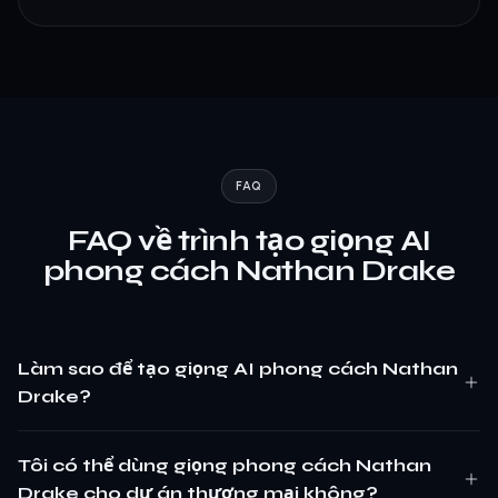
FAQ
FAQ về trình tạo giọng AI
phong cách Nathan Drake
Làm sao để tạo giọng AI phong cách Nathan
Drake?
Tôi có thể dùng giọng phong cách Nathan
Drake cho dự án thương mại không?