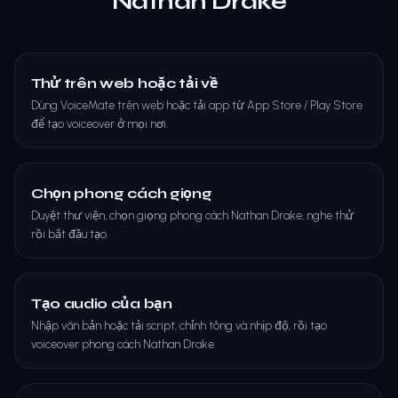
Nathan Drake
Thử trên web hoặc tải về
Dùng VoiceMate trên web hoặc tải app từ App Store / Play Store
để tạo voiceover ở mọi nơi.
Chọn phong cách giọng
Duyệt thư viện, chọn giọng phong cách Nathan Drake, nghe thử
rồi bắt đầu tạo.
Tạo audio của bạn
Nhập văn bản hoặc tải script, chỉnh tông và nhịp độ, rồi tạo
voiceover phong cách Nathan Drake.