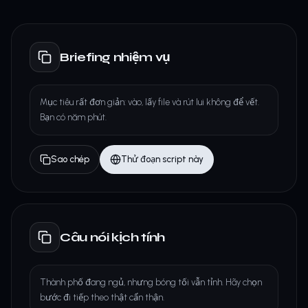
Briefing nhiệm vụ
Mục tiêu rất đơn giản: vào, lấy file và rút lui không để vết.
Bạn có năm phút.
Sao chép
Thử đoạn script này
Câu nói kịch tính
Thành phố đang ngủ, nhưng bóng tối vẫn tỉnh. Hãy chọn
bước đi tiếp theo thật cẩn thận.