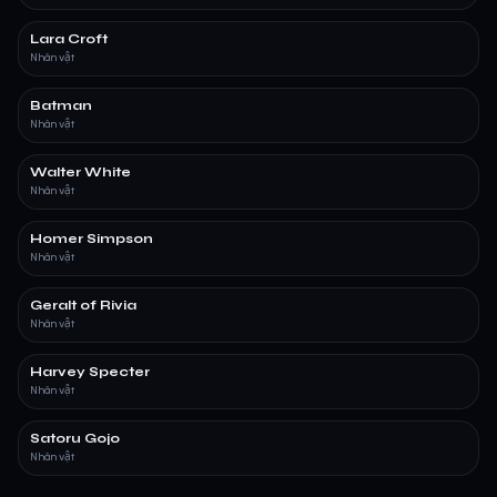
Lara Croft
Nhân vật
Batman
Nhân vật
Walter White
Nhân vật
Homer Simpson
Nhân vật
Geralt of Rivia
Nhân vật
Harvey Specter
Nhân vật
Satoru Gojo
Nhân vật