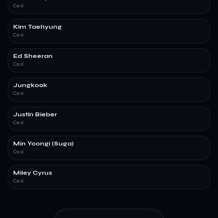
Ca sĩ
Kim Taehyung
Ca sĩ
Ed Sheeran
Ca sĩ
Jungkook
Ca sĩ
Justin Bieber
Ca sĩ
Min Yoongi (Suga)
Ca sĩ
Miley Cyrus
Ca sĩ