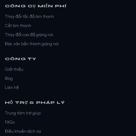
CÔNG CỤ MIỄN PHÍ
Thay đổi tốc độ âm thanh
Cắt âm thanh
Thay đổi cao độ giọng nói
Đọc văn bản thành giọng nói
CÔNG TY
Giới thiệu
Blog
Liên hệ
HỖ TRỢ & PHÁP LÝ
Trung tâm trợ giúp
FAQs
Điều khoản dịch vụ