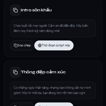
Intro sân khấu
Chào buổi tối mọi người. Cảm ơn đã đến đây. Hãy biến
đêm nay thành kỷ niệm đáng nhớ.
Sao chép
Thử đoạn script này
Thông điệp cảm xúc
Có những ngày thật nặng, nhưng bạn không cần tự mình
gánh. Hãy hít thở sâu, bạn đang làm tốt hơn bạn nghĩ.