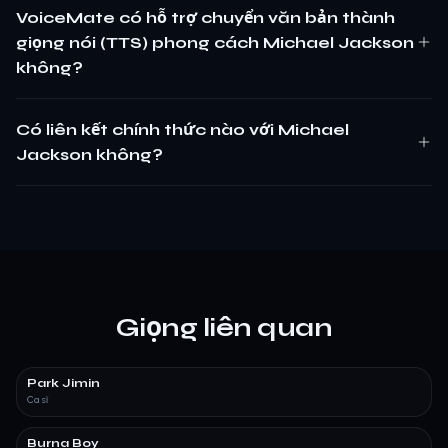
VoiceMate có hỗ trợ chuyển văn bản thành
giọng nói (TTS) phong cách Michael Jackson
không?
Có liên kết chính thức nào với Michael
Jackson không?
Giọng liên quan
Park Jimin
Ca sĩ
Burna Boy