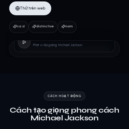
Thử trên web
ca sĩ
distinctive
nam
Michael Jackson
Phát ví dụ giọng Michael Jackson
CÁCH HOẠT ĐỘNG
Cách tạo giọng phong cách
Michael Jackson