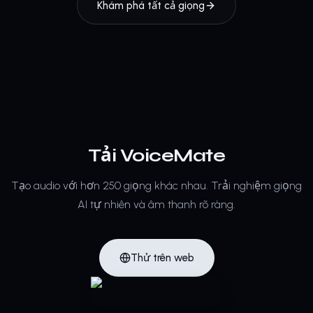
Khám phá tất cả giọng
Tải VoiceMate
Tạo audio với hơn 250 giọng khác nhau.
Trải nghiệm giọng
AI tự nhiên và âm thanh rõ ràng.
Thử trên web