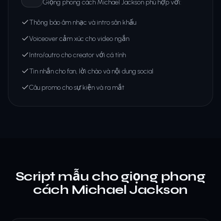
Giọng phong cách Michael Jackson phù hợp với:
Thông báo âm nhạc và intro sân khấu
Voiceover cảm xúc cho video ngắn
Intro/outro cho creator với cá tính
Tin nhắn cho fan, lời chào và nội dung social
Câu promo cho sự kiện và ra mắt
Script mẫu cho giọng phong
cách Michael Jackson