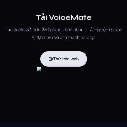
Tải VoiceMate
Tạo audio với hơn 250 giọng khác nhau.
Trải nghiệm giọng
AI tự nhiên và âm thanh rõ ràng.
Thử trên web