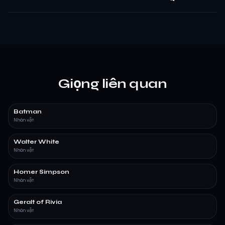
Giọng liên quan
Batman
Nhân vật
Walter White
Nhân vật
Homer Simpson
Nhân vật
Geralt of Rivia
Nhân vật