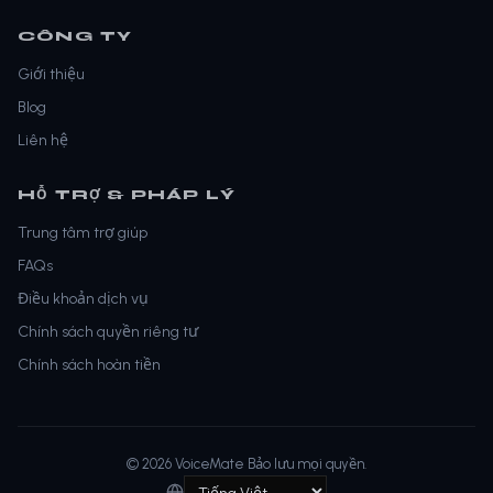
CÔNG TY
Giới thiệu
Blog
Liên hệ
HỖ TRỢ & PHÁP LÝ
Trung tâm trợ giúp
FAQs
Điều khoản dịch vụ
Chính sách quyền riêng tư
Chính sách hoàn tiền
© 2026 VoiceMate Bảo lưu mọi quyền.