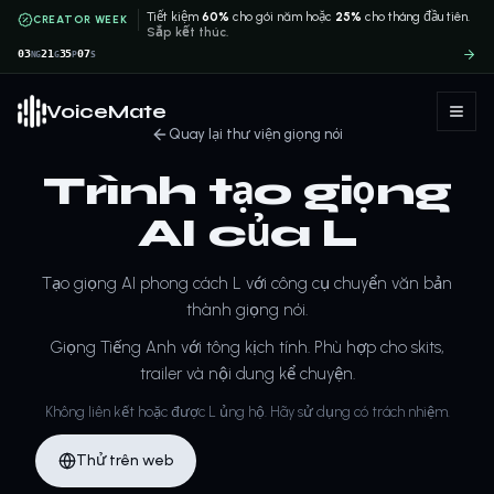
Tiết kiệm
60%
cho gói năm hoặc
25%
cho tháng đầu tiên.
CREATOR WEEK
Sắp kết thúc.
03
21
35
07
NG
G
P
S
VoiceMate
Quay lại thư viện giọng nói
Trình tạo giọng
AI của L
Tạo giọng AI phong cách L với công cụ chuyển văn bản
thành giọng nói.
Giọng Tiếng Anh với tông kịch tính. Phù hợp cho skits,
trailer và nội dung kể chuyện.
Không liên kết hoặc được L ủng hộ. Hãy sử dụng có trách nhiệm.
Thử trên web