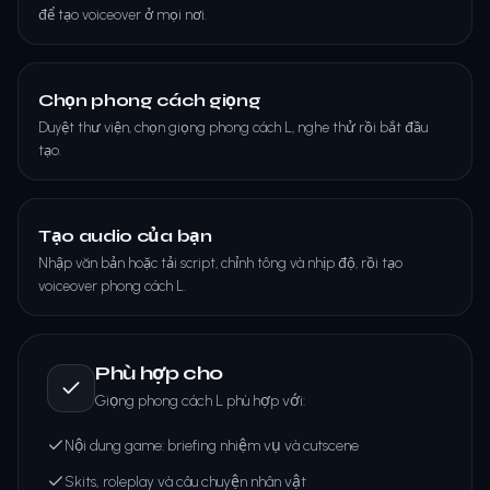
để tạo voiceover ở mọi nơi.
Chọn phong cách giọng
Duyệt thư viện, chọn giọng phong cách L, nghe thử rồi bắt đầu
tạo.
Tạo audio của bạn
Nhập văn bản hoặc tải script, chỉnh tông và nhịp độ, rồi tạo
voiceover phong cách L.
Phù hợp cho
Giọng phong cách L phù hợp với:
Nội dung game: briefing nhiệm vụ và cutscene
Skits, roleplay và câu chuyện nhân vật