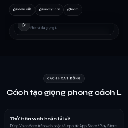
nhân vật
analytical
nam
L
Phát ví dụ giọng L
CÁCH HOẠT ĐỘNG
Cách tạo giọng phong cách L
Thử trên web hoặc tải về
Dùng VoiceMate trên web hoặc tải app từ App Store / Play Store