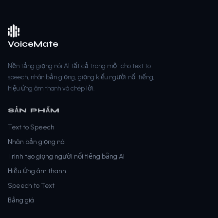
VoiceMate
Nền tảng giọng nói AI tất cả trong một cho text to
speech, nhân bản giọng, giọng kiểu người nổi tiếng,
hiệu ứng âm thanh và chép lời.
SẢN PHẨM
Text to Speech
Nhân bản giọng nói
Trình tạo giọng người nổi tiếng bằng AI
Hiệu ứng âm thanh
Speech to Text
Bảng giá