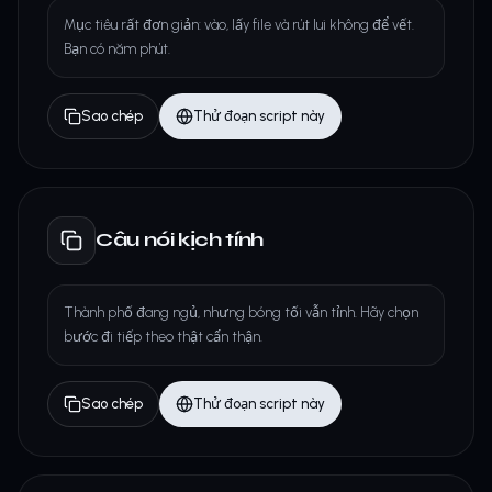
Mục tiêu rất đơn giản: vào, lấy file và rút lui không để vết.
Bạn có năm phút.
Sao chép
Thử đoạn script này
Câu nói kịch tính
Thành phố đang ngủ, nhưng bóng tối vẫn tỉnh. Hãy chọn
bước đi tiếp theo thật cẩn thận.
Sao chép
Thử đoạn script này