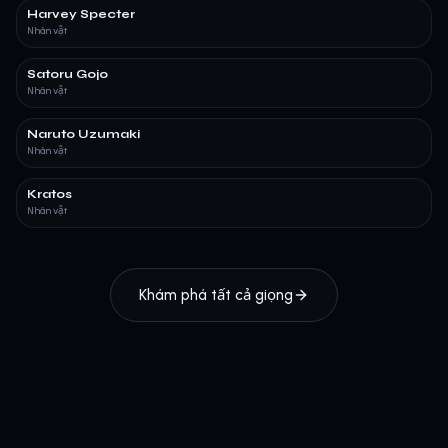
Harvey Specter
Nhân vật
Satoru Gojo
Nhân vật
Naruto Uzumaki
Nhân vật
Kratos
Nhân vật
Khám phá tất cả giọng