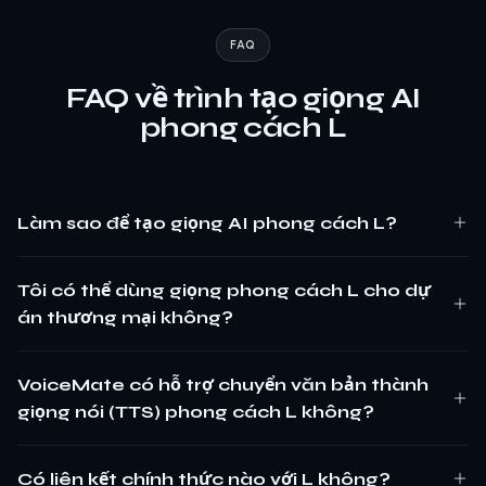
FAQ
FAQ về trình tạo giọng AI
phong cách L
Làm sao để tạo giọng AI phong cách L?
Tôi có thể dùng giọng phong cách L cho dự
án thương mại không?
VoiceMate có hỗ trợ chuyển văn bản thành
giọng nói (TTS) phong cách L không?
Có liên kết chính thức nào với L không?