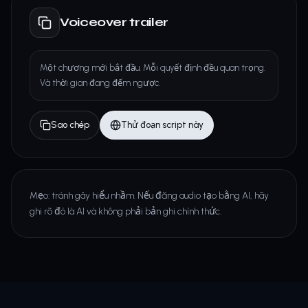
Voiceover trailer
Một chương mới bắt đầu. Mỗi quyết định đều quan trọng.
Và thời gian đang đếm ngược.
Sao chép
Thử đoạn script này
Mẹo: tránh gây hiểu nhầm. Nếu đăng audio tạo bằng AI, hãy
ghi rõ đó là AI và không phải bản ghi chính thức.