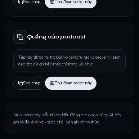
Sao chép
Thử đoạn script này
Quảng cáo podcast
Tập này được tài trợ bởi VoiceMate: tạo voiceover AI sạch
đẹp cho dự án tiếp theo chỉ trong vài phút.
Sao chép
Thử đoạn script này
Mẹo: tránh gây hiểu nhầm. Nếu đăng audio tạo bằng AI, hãy
ghi rõ đó là AI và không phải bản ghi chính thức.