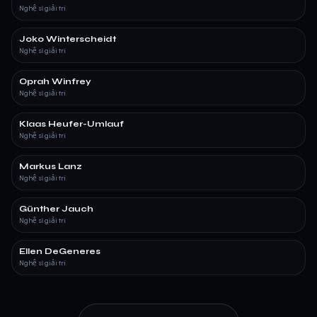
Nghệ sĩ giải trí
Joko Winterscheidt
Nghệ sĩ giải trí
Oprah Winfrey
Nghệ sĩ giải trí
Klaas Heufer-Umlauf
Nghệ sĩ giải trí
Markus Lanz
Nghệ sĩ giải trí
Günther Jauch
Nghệ sĩ giải trí
Ellen DeGeneres
Nghệ sĩ giải trí