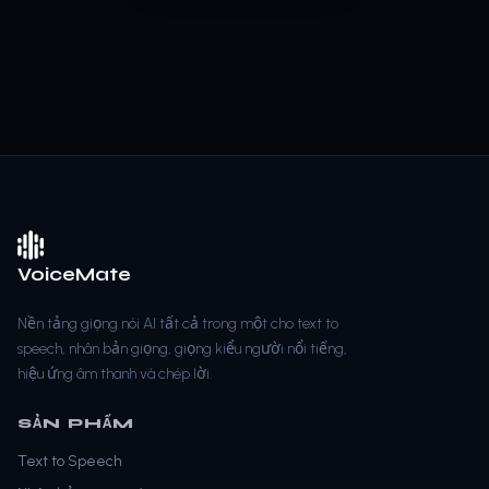
VoiceMate
Nền tảng giọng nói AI tất cả trong một cho text to
speech, nhân bản giọng, giọng kiểu người nổi tiếng,
hiệu ứng âm thanh và chép lời.
SẢN PHẨM
Text to Speech