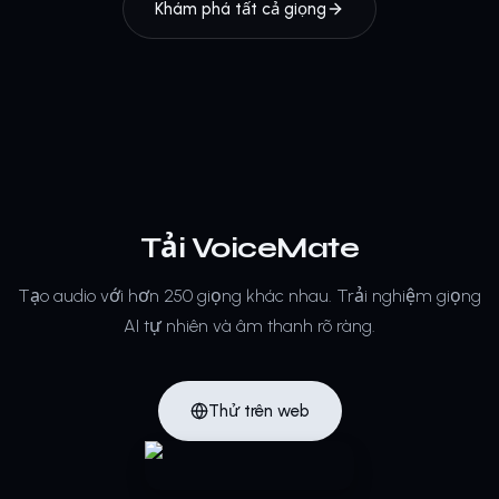
Khám phá tất cả giọng
Tải VoiceMate
Tạo audio với hơn 250 giọng khác nhau.
Trải nghiệm giọng
AI tự nhiên và âm thanh rõ ràng.
Thử trên web