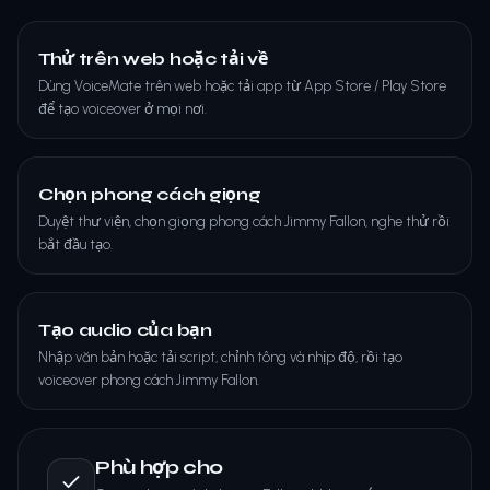
Thử trên web hoặc tải về
Dùng VoiceMate trên web hoặc tải app từ App Store / Play Store
để tạo voiceover ở mọi nơi.
Chọn phong cách giọng
Duyệt thư viện, chọn giọng phong cách Jimmy Fallon, nghe thử rồi
bắt đầu tạo.
Tạo audio của bạn
Nhập văn bản hoặc tải script, chỉnh tông và nhịp độ, rồi tạo
voiceover phong cách Jimmy Fallon.
Phù hợp cho