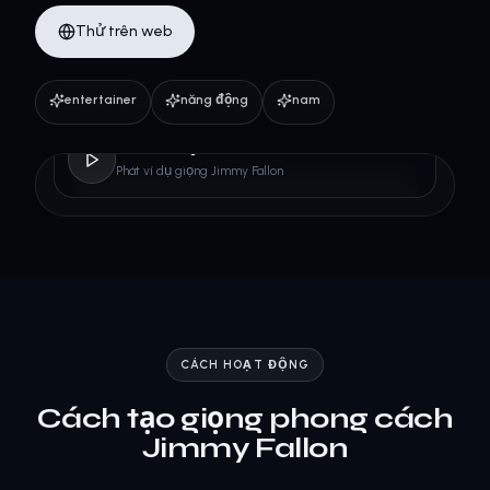
Thử trên web
entertainer
năng động
nam
Jimmy Fallon
Phát ví dụ giọng Jimmy Fallon
CÁCH HOẠT ĐỘNG
Cách tạo giọng phong cách
Jimmy Fallon