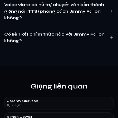
VoiceMate có hỗ trợ chuyển văn bản thành
giọng nói (TTS) phong cách Jimmy Fallon
không?
Có liên kết chính thức nào với Jimmy Fallon
không?
Giọng liên quan
Jeremy Clarkson
Nghệ sĩ giải trí
Simon Cowell