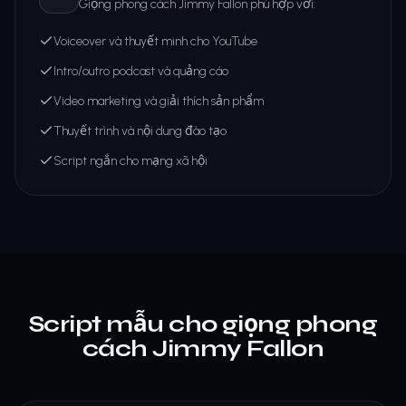
Giọng phong cách Jimmy Fallon phù hợp với:
Voiceover và thuyết minh cho YouTube
Intro/outro podcast và quảng cáo
Video marketing và giải thích sản phẩm
Thuyết trình và nội dung đào tạo
Script ngắn cho mạng xã hội
Script mẫu cho giọng phong
cách Jimmy Fallon