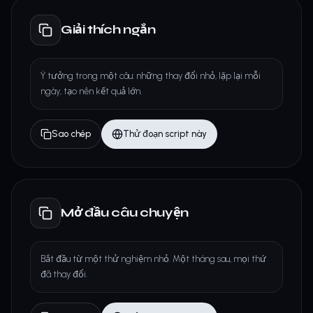
Giải thích ngắn
Ý tưởng trong một câu: những thay đổi nhỏ, lặp lại mỗi
ngày, tạo nên kết quả lớn.
Sao chép
Thử đoạn script này
Mở đầu câu chuyện
Bắt đầu từ một thử nghiệm nhỏ. Một tháng sau, mọi thứ
đã thay đổi.