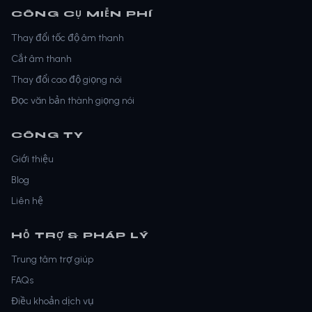
CÔNG CỤ MIỄN PHÍ
Thay đổi tốc độ âm thanh
Cắt âm thanh
Thay đổi cao độ giọng nói
Đọc văn bản thành giọng nói
CÔNG TY
Giới thiệu
Blog
Liên hệ
HỖ TRỢ & PHÁP LÝ
Trung tâm trợ giúp
FAQs
Điều khoản dịch vụ