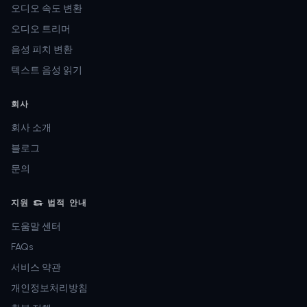
오디오 속도 변환
오디오 트리머
음성 피치 변환
텍스트 음성 읽기
회사
회사 소개
블로그
문의
지원 & 법적 안내
도움말 센터
FAQs
서비스 약관
개인정보처리방침