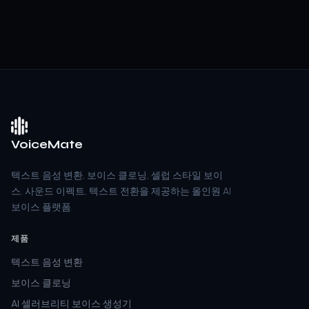
VoiceMate
텍스트 음성 변환, 보이스 클로닝, 셀럽 스타일 보이
스, 사운드 이펙트, 텍스트 전환을 제공하는 올인원 AI
보이스 플랫폼.
제품
텍스트 음성 변환
보이스 클로닝
AI 셀러브리티 보이스 생성기