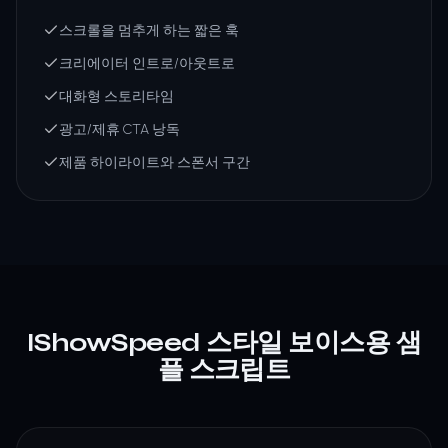
스크롤을 멈추게 하는 짧은 훅
크리에이터 인트로/아웃트로
대화형 스토리타임
광고/제휴 CTA 낭독
제품 하이라이트와 스폰서 구간
IShowSpeed 스타일 보이스용 샘
플 스크립트