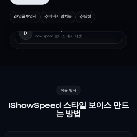
인플루언서
에너지 넘치는
남성
IShowSpeed
IShowSpeed 보이스 예시 재생
작동 방식
IShowSpeed 스타일 보이스 만드
는 방법