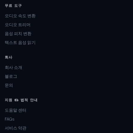
무료 도구
오디오 속도 변환
오디오 트리머
음성 피치 변환
텍스트 음성 읽기
회사
회사 소개
블로그
문의
지원 & 법적 안내
도움말 센터
FAQs
서비스 약관