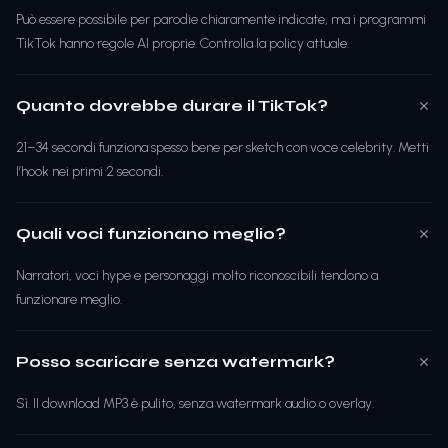
Può essere possibile per parodie chiaramente indicate, ma i programmi
TikTok hanno regole AI proprie. Controlla la policy attuale.
Quanto dovrebbe durare il TikTok?
21–34 secondi funziona spesso bene per sketch con voce celebrity. Metti
l’hook nei primi 2 secondi.
Quali voci funzionano meglio?
Narratori, voci hype e personaggi molto riconoscibili tendono a
funzionare meglio.
Posso scaricare senza watermark?
Sì. Il download MP3 è pulito, senza watermark audio o overlay.