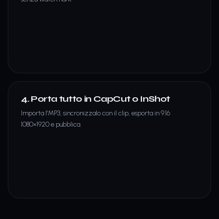
4. Porta tutto in CapCut o InShot
Importa l’MP3, sincronizzalo con il clip, esporta in 9:16
1080×1920 e pubblica.