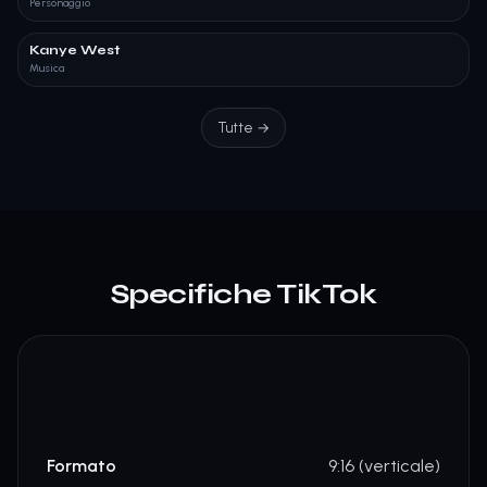
Personaggio
Kanye West
Musica
Tutte
→
Specifiche TikTok
Formato
9:16 (verticale)