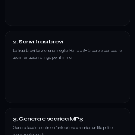
2. Scrivi frasi brevi
Le frasi brevi funzionano meglio. Punta a 8–15 parole per beat e
usa interruzioni di riga per il ritmo.
3. Genera e scarica MP3
Genera l’audio, controlla l’anteprima e scarica un file pulito
senza watermark.