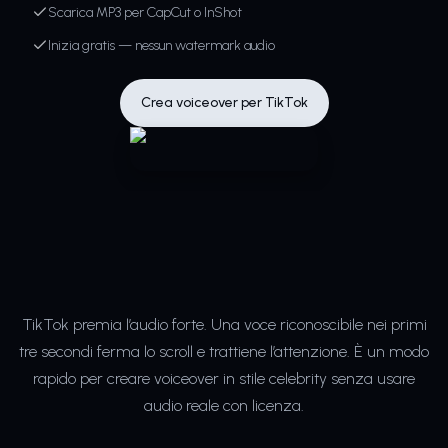
Scarica MP3 per CapCut o InShot
Inizia gratis — nessun watermark audio
Crea voiceover per TikTok
TikTok premia l’audio forte. Una voce riconoscibile nei primi
tre secondi ferma lo scroll e trattiene l’attenzione. È un modo
rapido per creare voiceover in stile celebrity senza usare
audio reale con licenza.