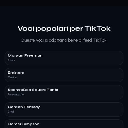
Voci popolari per TikTok
Queste voci si adattano bene al feed TikTok.
Morgan Freeman
Attore
Eminem
Musica
SpongeBob SquarePants
Personaggio
Gordon Ramsay
Chef
Homer Simpson