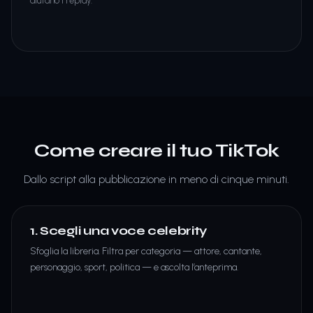
aiutano i replay.
Come creare il tuo TikTok
Dallo script alla pubblicazione in meno di cinque minuti.
1. Scegli una voce celebrity
Sfoglia la libreria. Filtra per categoria — attore, cantante,
personaggio, sport, politica — e ascolta l’anteprima.