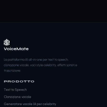
VoiceMate
La piattaforma AI all-in-one per text to speech,
clonazione vocale, voci style celebrity, effetti sonori e
trascrizione.
PRODOTTO
Text to Speech
Clonazione vocale
Generatore vocale IA per celebrity