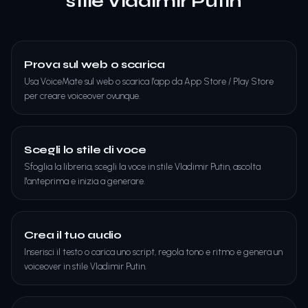
stile Vladimir Putin
Prova sul web o scarica
Usa VoiceMate sul web o scarica l'app da App Store / Play Store
per creare voiceover ovunque.
Scegli lo stile di voce
Sfoglia la libreria, scegli la voce in stile Vladimir Putin, ascolta
l'anteprima e inizia a generare.
Crea il tuo audio
Inserisci il testo o carica uno script, regola tono e ritmo e genera un
voiceover in stile Vladimir Putin.