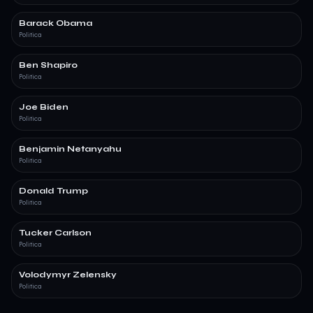
Barack Obama
Politica
Ben Shapiro
Politica
Joe Biden
Politica
Benjamin Netanyahu
Politica
Donald Trump
Politica
Tucker Carlson
Politica
Volodymyr Zelensky
Politica