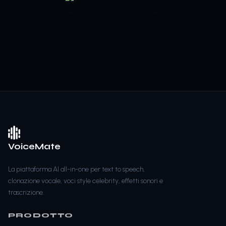
VoiceMate
La piattaforma AI all-in-one per text to speech,
clonazione vocale, voci style celebrity, effetti sonori e
trascrizione.
PRODOTTO