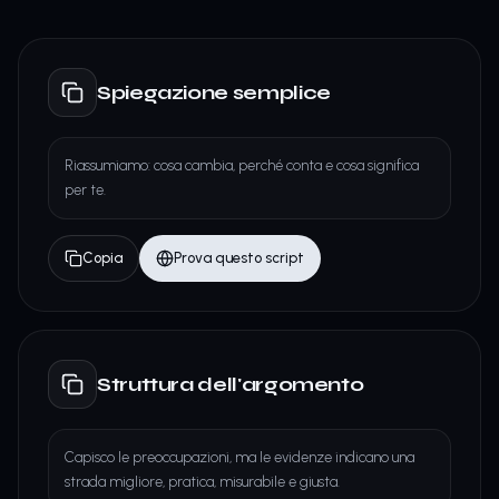
Spiegazione semplice
Riassumiamo: cosa cambia, perché conta e cosa significa
per te.
Copia
Prova questo script
Struttura dell'argomento
Capisco le preoccupazioni, ma le evidenze indicano una
strada migliore, pratica, misurabile e giusta.