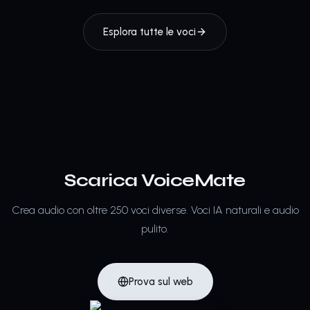
Esplora tutte le voci
Scarica VoiceMate
Crea audio con oltre 250 voci diverse.
Voci IA naturali e audio
pulito.
Prova sul web