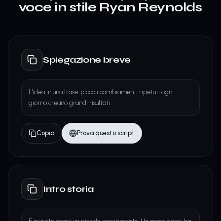
voce in stile Ryan Reynolds
Spiegazione breve
L'idea in una frase: piccoli cambiamenti ripetuti ogni
giorno creano grandi risultati.
Copia
Prova questo script
Intro storia