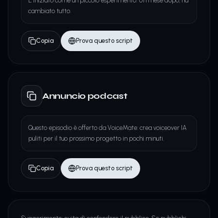
È iniziato come un piccolo esperimento. Un mese dopo, ha
cambiato tutto.
Copia
Prova questo script
Annuncio podcast
Questo episodio è offerto da VoiceMate: crea voiceover IA
puliti per il tuo prossimo progetto in pochi minuti.
Copia
Prova questo script