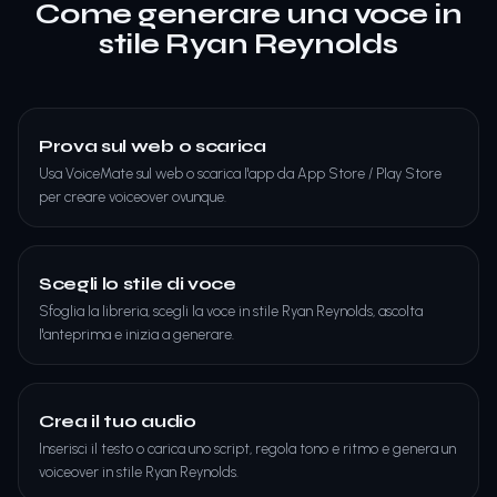
Come generare una voce in
stile Ryan Reynolds
Prova sul web o scarica
Usa VoiceMate sul web o scarica l'app da App Store / Play Store
per creare voiceover ovunque.
Scegli lo stile di voce
Sfoglia la libreria, scegli la voce in stile Ryan Reynolds, ascolta
l'anteprima e inizia a generare.
Crea il tuo audio
Inserisci il testo o carica uno script, regola tono e ritmo e genera un
voiceover in stile Ryan Reynolds.