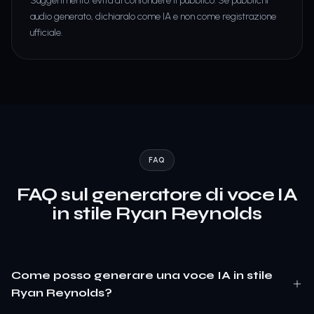
Suggerimento: evita di confondere il pubblico. Se pubblichi
audio generato, dichiaralo come IA e non come registrazione
ufficiale.
FAQ
FAQ sul generatore di voce IA
in stile Ryan Reynolds
Come posso generare una voce IA in stile
Ryan Reynolds?