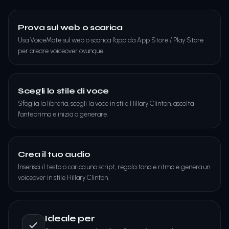
Prova sul web o scarica
Usa VoiceMate sul web o scarica l'app da App Store / Play Store
per creare voiceover ovunque.
Scegli lo stile di voce
Sfoglia la libreria, scegli la voce in stile Hillary Clinton, ascolta
l'anteprima e inizia a generare.
Crea il tuo audio
Inserisci il testo o carica uno script, regola tono e ritmo e genera un
voiceover in stile Hillary Clinton.
Ideale per