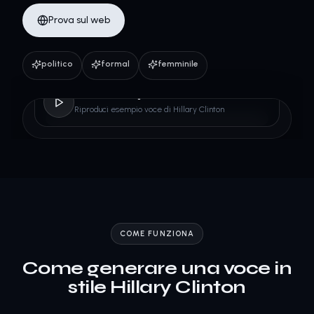
Prova sul web
politico
formal
femminile
Hillary Clinton
Riproduci esempio voce di Hillary Clinton
COME FUNZIONA
Come generare una voce in
stile Hillary Clinton