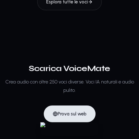
Esplora tutte le voci
Scarica VoiceMate
Crea audio con oltre 250 voci diverse.
Voci IA naturali e audio
pulito.
Prova sul web