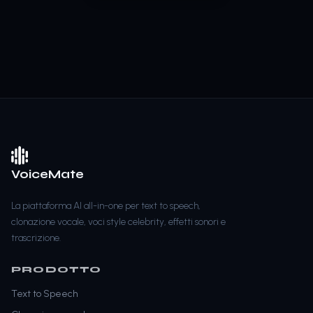
VoiceMate
La piattaforma AI all-in-one per text to speech,
clonazione vocale, voci style celebrity, effetti sonori e
trascrizione.
PRODOTTO
Text to Speech