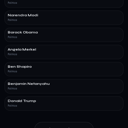
Politica
Narendra Modi
Politica
Barack Obama
Politica
Angela Merkel
Politica
Ben Shapiro
Politica
Benjamin Netanyahu
Politica
Donald Trump
Politica