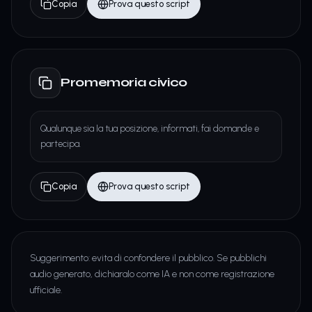
Copia
Prova questo script
Promemoria civico
Qualunque sia la tua posizione, informati, fai domande e
partecipa.
Copia
Prova questo script
Suggerimento: evita di confondere il pubblico. Se pubblichi
audio generato, dichiaralo come IA e non come registrazione
ufficiale.