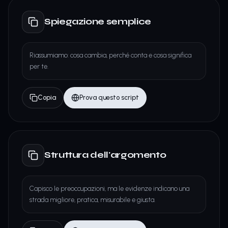
Spiegazione semplice
Riassumiamo: cosa cambia, perché conta e cosa significa
per te.
Copia
Prova questo script
Struttura dell'argomento
Capisco le preoccupazioni, ma le evidenze indicano una
strada migliore, pratica, misurabile e giusta.