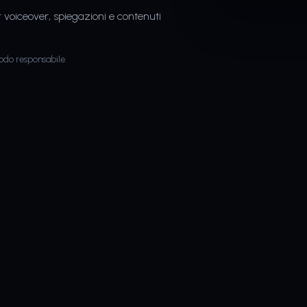
r voiceover, spiegazioni e contenuti
modo responsabile.