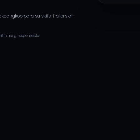
aangkop para sa skits, trailers at
itin nang responsable.