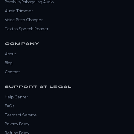
Pambilis/Pabagal ng Audio
Audio Trimmer
Voice Pitch Changer
Text to Speech Reader
COMPANY
About
Blog
Contact
SUPPORT AT LEGAL
Help Center
FAQs
Terms of Service
Privacy Policy
Refund Policy