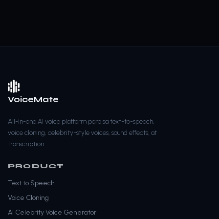
VoiceMate
All-in-one AI voice platform para sa text-to-speech,
voice cloning, celebrity-style voices, sound effects, at
transcription.
PRODUCT
Text to Speech
Voice Cloning
AI Celebrity Voice Generator