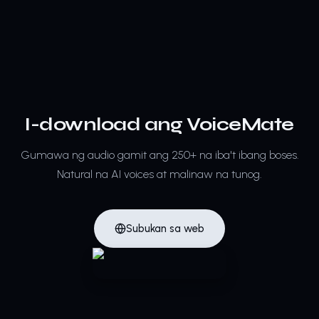
I-download ang VoiceMate
Gumawa ng audio gamit ang 250+ na iba't ibang boses.
Natural na AI voices at malinaw na tunog.
Subukan sa web