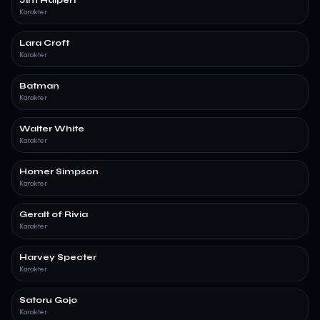
Jim Halpert
Karakter
Lara Croft
Karakter
Batman
Karakter
Walter White
Karakter
Homer Simpson
Karakter
Geralt of Rivia
Karakter
Harvey Specter
Karakter
Satoru Gojo
Karakter