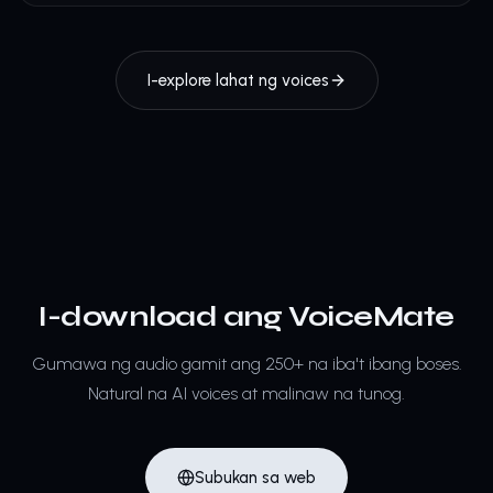
I-explore lahat ng voices
I-download ang VoiceMate
Gumawa ng audio gamit ang 250+ na iba't ibang boses.
Natural na AI voices at malinaw na tunog.
Subukan sa web