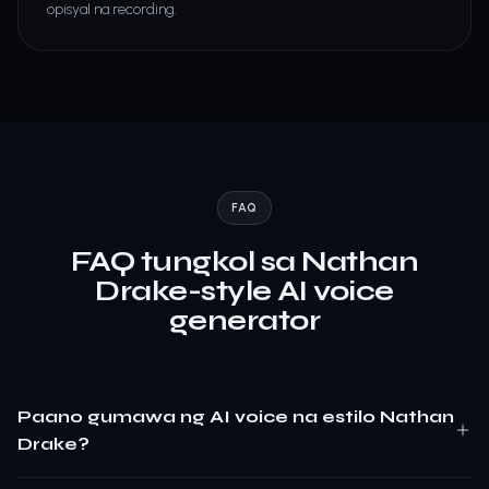
opisyal na recording.
FAQ
FAQ tungkol sa Nathan
Drake-style AI voice
generator
Paano gumawa ng AI voice na estilo Nathan
Drake?