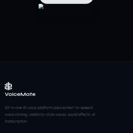
VoiceMate
All-in-one AI voice platform para sa text-to-speech,
voice cloning, celebrity-style voices, sound effects, at
transcription.