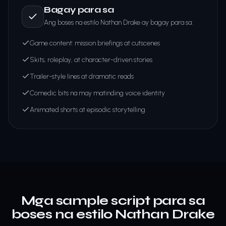
Bagay para sa
Ang boses na estilo Nathan Drake ay bagay para sa:
Game content: mission briefings at cutscenes
Skits, roleplay, at character-driven stories
Trailer-style lines at dramatic reads
Comedic bits na may matinding voice identity
Animated shorts at episodic storytelling
Mga sample script para sa
boses na estilo Nathan Drake