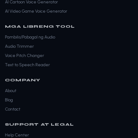
AI Cartoon Voice Generator
AI Video Game Voice Generator
MGA LIBRENG TOOL
Pambilis/Pabagal ng Audio
Audio Trimmer
Voice Pitch Changer
Text to Speech Reader
COMPANY
About
Blog
Contact
SUPPORT AT LEGAL
Help Center