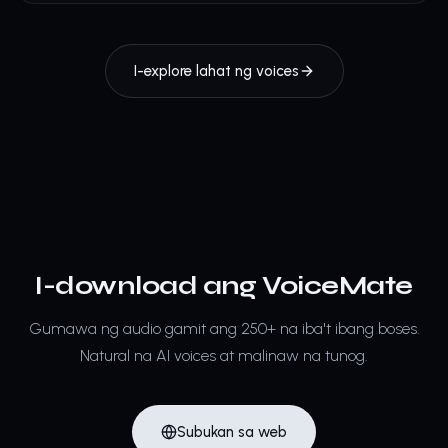
I-explore lahat ng voices
I-download ang VoiceMate
Gumawa ng audio gamit ang 250+ na iba't ibang boses.
Natural na AI voices at malinaw na tunog.
Subukan sa web