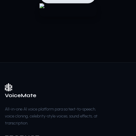
VoiceMate
All-in-one AI voice platform para sa text-to-speech,
voice cloning, celebrity-style voices, sound effects, at
transcription.