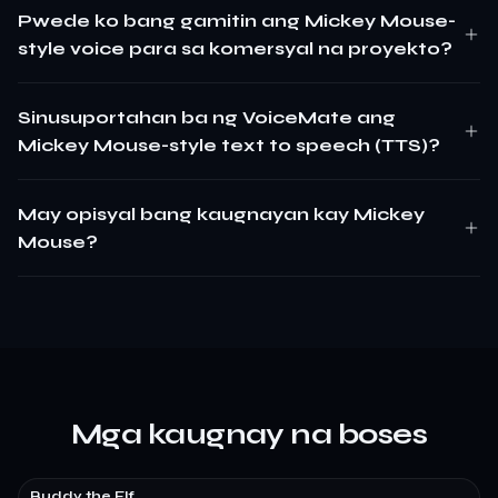
Pwede ko bang gamitin ang Mickey Mouse-
style voice para sa komersyal na proyekto?
Sinusuportahan ba ng VoiceMate ang
Mickey Mouse-style text to speech (TTS)?
May opisyal bang kaugnayan kay Mickey
Mouse?
Mga kaugnay na boses
Buddy the Elf