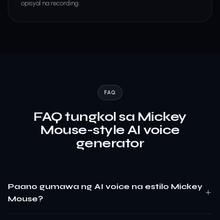
opisyal na recording.
FAQ
FAQ tungkol sa Mickey
Mouse-style AI voice
generator
Paano gumawa ng AI voice na estilo Mickey
Mouse?