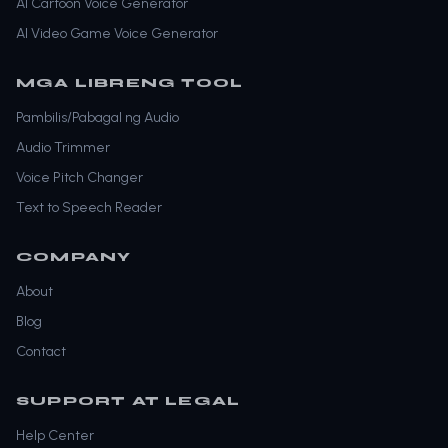
AI Cartoon Voice Generator
AI Video Game Voice Generator
MGA LIBRENG TOOL
Pambilis/Pabagal ng Audio
Audio Trimmer
Voice Pitch Changer
Text to Speech Reader
COMPANY
About
Blog
Contact
SUPPORT AT LEGAL
Help Center