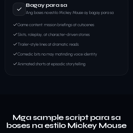
Bagay para sa
Ang boses na estilo Mickey Mouse ay bagay para sa:
Game content: mission briefings at cutscenes
Skits, roleplay, at character-driven stories
Trailer-style lines at dramatic reads
Comedic bits na may matinding voice identity
Animated shorts at episodic storytelling
Mga sample script para sa
boses na estilo Mickey Mouse