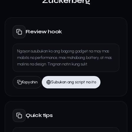
Zuckerberg
Review hook
Ngayon susubukan ko ang bagong gadget na may mas
mabilis na performance, mas mahabang battery, at mas
malinis na design. Tingnan natin kung sulit.
Kopyahin
Subukan ang script na ito
Quick tips