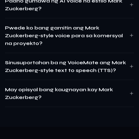
Paano gumawa ng AI voice na estilo Mark
Zuckerberg?
Pwede ko bang gamitin ang Mark
Zuckerberg-style voice para sa komersyal
na proyekto?
Sinusuportahan ba ng VoiceMate ang Mark
Zuckerberg-style text to speech (TTS)?
May opisyal bang kaugnayan kay Mark
Zuckerberg?