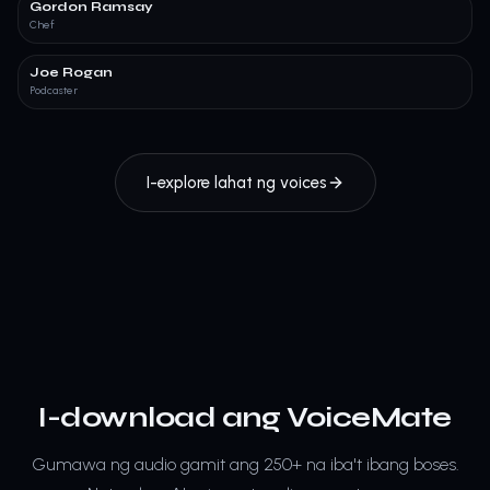
Gordon Ramsay
Chef
Joe Rogan
Podcaster
I-explore lahat ng voices
I-download ang VoiceMate
Gumawa ng audio gamit ang 250+ na iba't ibang boses.