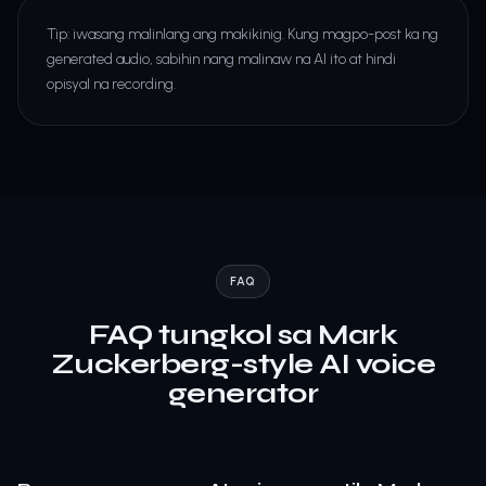
Tip: iwasang malinlang ang makikinig. Kung magpo-post ka ng
generated audio, sabihin nang malinaw na AI ito at hindi
opisyal na recording.
FAQ
FAQ tungkol sa Mark
Zuckerberg-style AI voice
generator