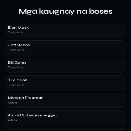
Mga kaugnay na boses
Elon Musk
Teknolohiya
Jeff Bezos
Teknolohiya
Bill Gates
Teknolohiya
Tim Cook
Teknolohiya
Morgan Freeman
Artista
Arnold Schwarzenegger
Artista