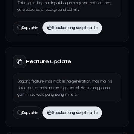
Tatlong setting na dapat baguhin ngayon: notifications,
auto updates, at background activity.
Kopyahin
Subukan ang script na ito
Feature update
Bagong feature: mas mabilis na generation, mas malinis
na output, at mas maraming kontrol. Heto kung paano
gamitin sa wala pang isang minuto.
Kopyahin
Subukan ang script na ito