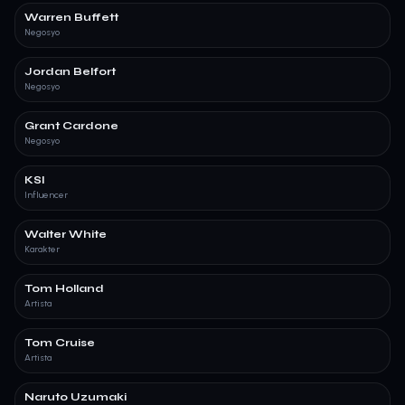
Warren Buffett
Negosyo
Jordan Belfort
Negosyo
Grant Cardone
Negosyo
KSI
Influencer
Walter White
Karakter
Tom Holland
Artista
Tom Cruise
Artista
Naruto Uzumaki