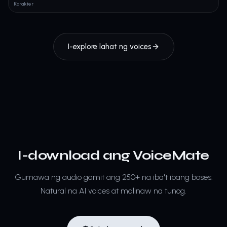
Karakter
I-explore lahat ng voices
I-download ang VoiceMate
Gumawa ng audio gamit ang 250+ na iba't ibang boses.
Natural na AI voices at malinaw na tunog.