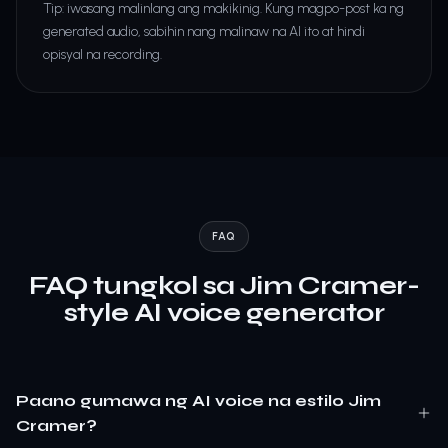
Tip: iwasang malinlang ang makikinig. Kung magpo-post ka ng
generated audio, sabihin nang malinaw na AI ito at hindi
opisyal na recording.
FAQ
FAQ tungkol sa Jim Cramer-
style AI voice generator
Paano gumawa ng AI voice na estilo Jim
Cramer?