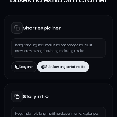
boses na estilo Jim Cramer
Short explainer
Isang pangungusap: maliliit na pagbabago na inuulit
araw-araw ay nagdudulot ng malaking resulta.
Kopyahin
Subukan ang script na ito
Story intro
Nagsimula ito bilang maliit na eksperimento. Pagkalipas