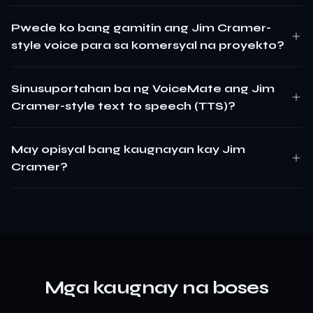
Pwede ko bang gamitin ang Jim Cramer-
style voice para sa komersyal na proyekto?
Sinusuportahan ba ng VoiceMate ang Jim
Cramer-style text to speech (TTS)?
May opisyal bang kaugnayan kay Jim
Cramer?
Mga kaugnay na boses