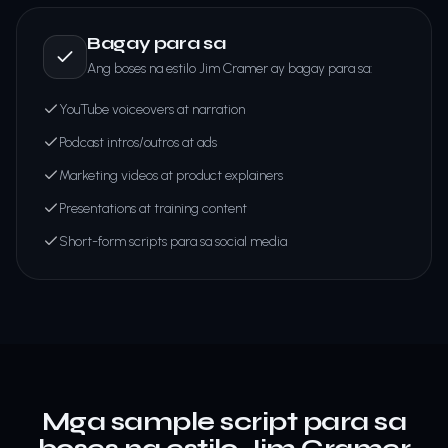
Bagay para sa
Ang boses na estilo Jim Cramer ay bagay para sa:
YouTube voiceovers at narration
Podcast intros/outros at ads
Marketing videos at product explainers
Presentations at training content
Short-form scripts para sa social media
Mga sample script para sa