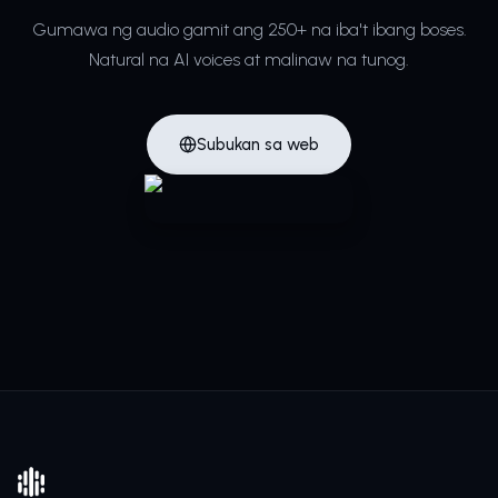
Gumawa ng audio gamit ang 250+ na iba't ibang boses.
Natural na AI voices at malinaw na tunog.
Subukan sa web