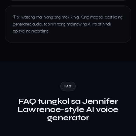
Tip: iwasang malinlang ang makikinig. Kung magpo-post ka ng
generated audio, sabihin nang malinaw na AI ito at hindi
opisyal na recording.
FAQ
FAQ tungkol sa Jennifer
Lawrence-style AI voice
generator