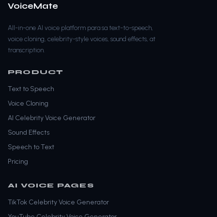
VoiceMate
All-in-one AI voice platform para sa text-to-speech,
voice cloning, celebrity-style voices, sound effects, at
transcription.
PRODUCT
Text to Speech
Voice Cloning
AI Celebrity Voice Generator
Sound Effects
Speech to Text
Pricing
AI VOICE PAGES
TikTok Celebrity Voice Generator
YouTube Celebrity Voice Generator