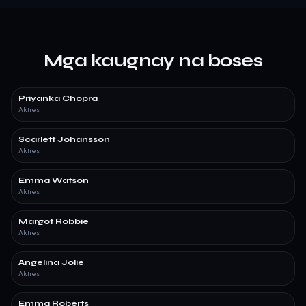
Mga kaugnay na boses
Priyanka Chopra
Aktres
Scarlett Johansson
Aktres
Emma Watson
Aktres
Margot Robbie
Aktres
Angelina Jolie
Aktres
Emma Roberts