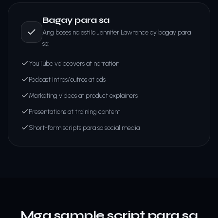
Bagay para sa
Ang boses na estilo Jennifer Lawrence ay bagay para
sa:
YouTube voiceovers at narration
Podcast intros/outros at ads
Marketing videos at product explainers
Presentations at training content
Short-form scripts para sa social media
Mga sample script para sa