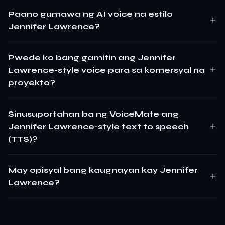
Paano gumawa ng AI voice na estilo
Jennifer Lawrence?
Pwede ko bang gamitin ang Jennifer
Lawrence-style voice para sa komersyal na
proyekto?
Sinusuportahan ba ng VoiceMate ang
Jennifer Lawrence-style text to speech
(TTS)?
May opisyal bang kaugnayan kay Jennifer
Lawrence?