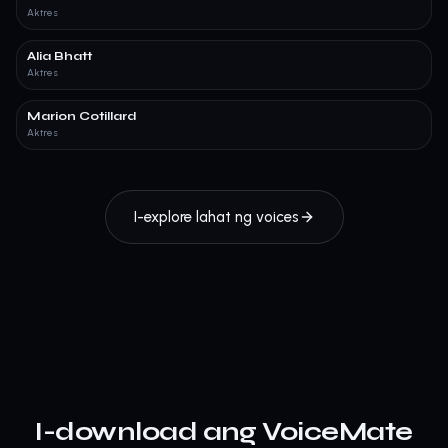
Aktres
Alia Bhatt
Aktres
Marion Cotillard
Aktres
I-explore lahat ng voices
I-download ang VoiceMate