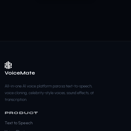
VoiceMate
All-in-one AI voice platform para sa text-to-speech,
voice cloning, celebrity-style voices, sound effects, at
transcription.
PRODUCT
Text to Speech