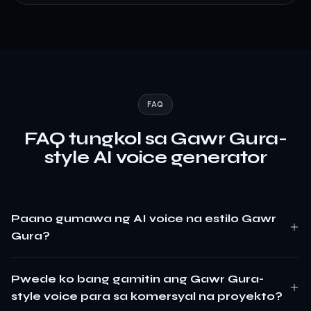
FAQ
FAQ tungkol sa Gawr Gura-
style AI voice generator
Paano gumawa ng AI voice na estilo Gawr
Gura?
Pwede ko bang gamitin ang Gawr Gura-
style voice para sa komersyal na proyekto?