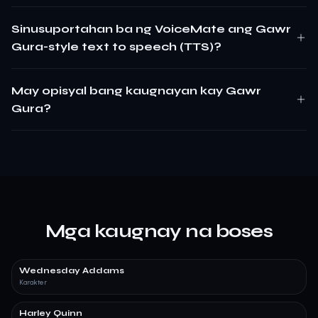
Sinusuportahan ba ng VoiceMate ang Gawr
Gura-style text to speech (TTS)?
May opisyal bang kaugnayan kay Gawr
Gura?
Mga kaugnay na boses
Wednesday Addams
Karakter
Harley Quinn