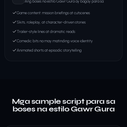
Ang boses na estilo Gawr Gura ay bagay para sa:
Game content: mission briefings at cutscenes
Skits, roleplay, at character-driven stories
Trailer-style lines at dramatic reads
Comedic bits na may matinding voice identity
Animated shorts at episodic storytelling
Mga sample script para sa
boses na estilo Gawr Gura