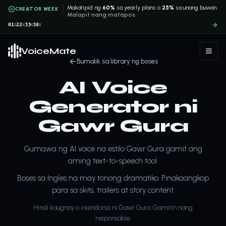
Makatipid ng
60%
sa yearly plans o
25%
sa unang buwan.
CREATOR WEEK
Malapit nang matapos.
01
22
33
38
D
H
M
S
VoiceMate
Bumalik sa library ng boses
AI Voice
Generator ni
Gawr Gura
Gumawa ng AI voice na estilo Gawr Gura gamit ang
aming text-to-speech tool.
Boses sa Ingles na may tonong dramatiko. Pinakaangkop
para sa skits, trailers at story content.
Hindi kaugnay o iniendorso ni Gawr Gura. Gamitin nang
responsable.