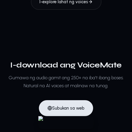
I-explore lahat ng voices
I-download ang VoiceMate
Gumawa ng audio gamit ang 250+ na iba't ibang boses.
Natural na AI voices at malinaw na tunog.
Subukan sa web