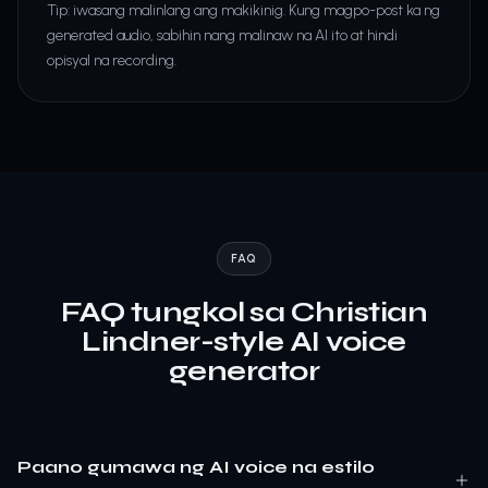
Tip: iwasang malinlang ang makikinig. Kung magpo-post ka ng
generated audio, sabihin nang malinaw na AI ito at hindi
opisyal na recording.
FAQ
FAQ tungkol sa Christian
Lindner-style AI voice
generator
Paano gumawa ng AI voice na estilo