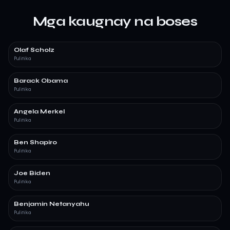
Mga kaugnay na boses
Olaf Scholz
Pulitika
Barack Obama
Pulitika
Angela Merkel
Pulitika
Ben Shapiro
Pulitika
Joe Biden
Pulitika
Benjamin Netanyahu
Pulitika