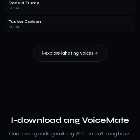
Donald Trump
Pulitika
Tucker Carlson
Pulitika
I-explore lahat ng voices
I-download ang VoiceMate
Gumawa ng audio gamit ang 250+ na iba't ibang boses.