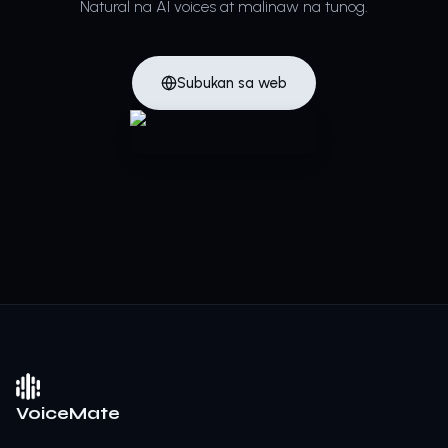
Natural na AI voices at malinaw na tunog.
Subukan sa web
VoiceMate