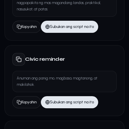
nagpapakita ng mas magandang landas, praktikal,
nasusukat, at patas.
Kopyahin
Subukan ang script na ito
Civic reminder
Anuman ang panig mo, magbasa, magtanong, at
makilahok.
Kopyahin
Subukan ang script na ito