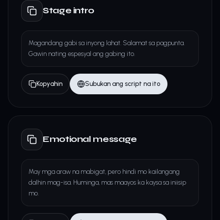
Stage intro
Magandang gabi sa inyong lahat. Salamat sa pagpunta.
Gawin nating espesyal ang gabing ito.
Kopyahin
Subukan ang script na ito
Emotional message
May mga araw na mabigat, pero hindi mo kailangang
dalhin mag-isa. Huminga, mas maayos ka kaysa sa iniisip
mo.