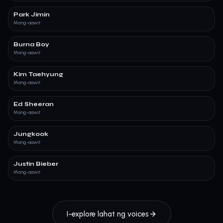
Park Jimin
Mang-aawit
Burna Boy
Mang-aawit
Kim Taehyung
Mang-aawit
Ed Sheeran
Mang-aawit
Jungkook
Mang-aawit
Justin Bieber
Mang-aawit
I-explore lahat ng voices