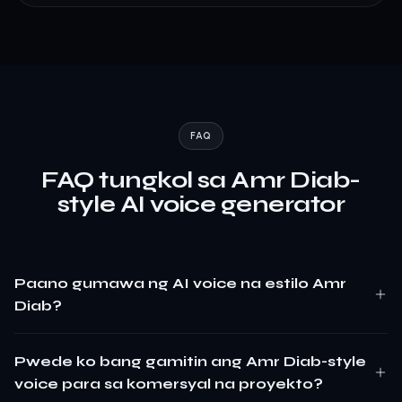
FAQ
FAQ tungkol sa Amr Diab-
style AI voice generator
Paano gumawa ng AI voice na estilo Amr
Diab?
Pwede ko bang gamitin ang Amr Diab-style
voice para sa komersyal na proyekto?