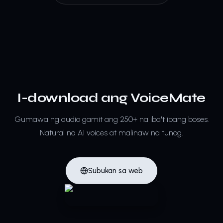
I-download ang VoiceMate
Gumawa ng audio gamit ang 250+ na iba't ibang boses.
Natural na AI voices at malinaw na tunog.
Subukan sa web