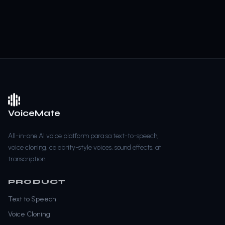
VoiceMate
All-in-one AI voice platform para sa text-to-speech,
voice cloning, celebrity-style voices, sound effects, at
transcription.
PRODUCT
Text to Speech
Voice Cloning