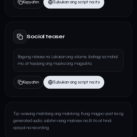
Kopyahin
Subukan ang script na ito
Social teaser
Bagong release na. Lakasan ang volume, ibahagi sa mahal
mo, at hayaang ang musika ang magsalita.
Kopyahin
Subukan ang script na ito
Tip: iwasang malinlang ang makikinig. Kung magpo-post ka ng
generated audio, sabihin nang malinaw na AI ito at hindi
opisyal na recording.