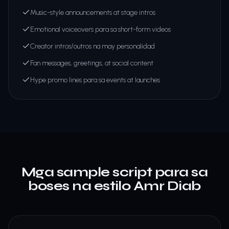
Music-style announcements at stage intros
Emotional voiceovers para sa short-form videos
Creator intros/outros na may personalidad
Fan messages, greetings, at social content
Hype promo lines para sa events at launches
Mga sample script para sa
boses na estilo Amr Diab