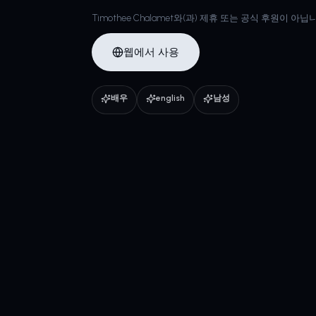
Timothee Chalamet와(과) 제휴 또는 공식 후원이 아
웹에서 사용
배우
english
남성