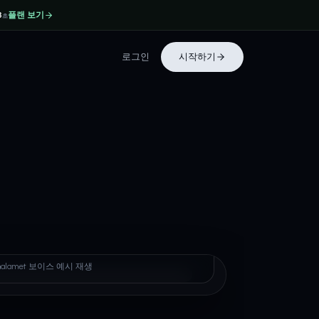
플랜 보기
8
초
로그인
시작하기
thee Chalamet
 Chalamet 보이스 예시 재생