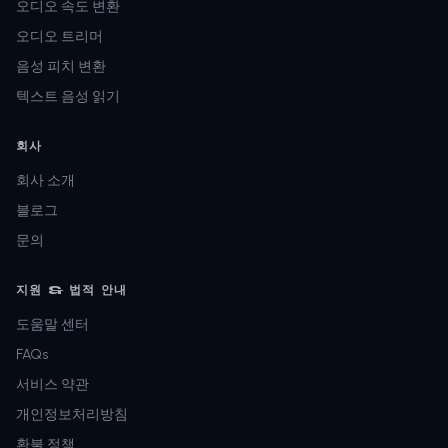
오디오 속도 변환
오디오 트리머
음성 피치 변환
텍스트 음성 읽기
회사
회사 소개
블로그
문의
지원 & 법적 안내
도움말 센터
FAQs
서비스 약관
개인정보처리방침
환불 정책