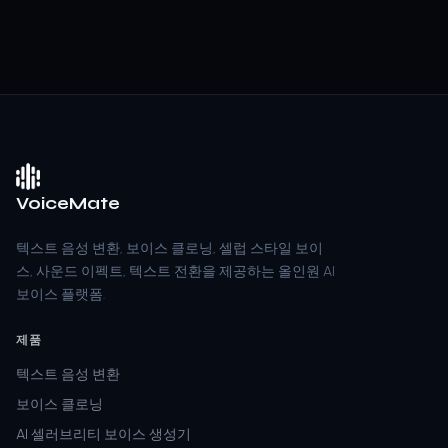
VoiceMate
텍스트 음성 변환, 보이스 클로닝, 셀럽 스타일 보이
스, 사운드 이펙트, 텍스트 전환을 제공하는 올인원 AI
보이스 플랫폼.
제품
텍스트 음성 변환
보이스 클로닝
AI 셀러브리티 보이스 생성기