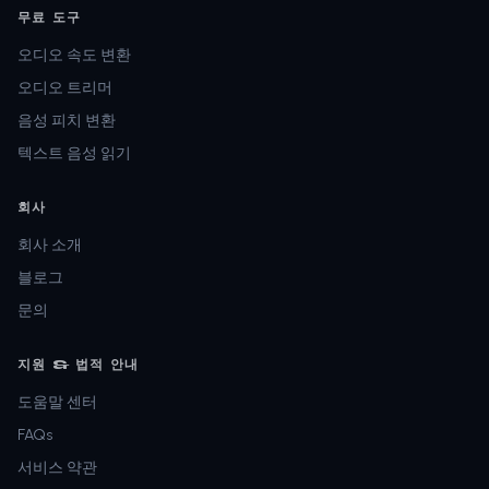
무료 도구
오디오 속도 변환
오디오 트리머
음성 피치 변환
텍스트 음성 읽기
회사
회사 소개
블로그
문의
지원 & 법적 안내
도움말 센터
FAQs
서비스 약관