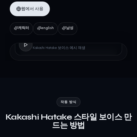
웹에서 사용
캐릭터
english
남성
Kakashi Hatake
Kakashi Hatake 보이스 예시 재생
작동 방식
Kakashi Hatake 스타일 보이스 만
드는 방법