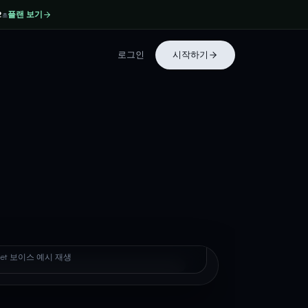
플랜 보기
2
초
로그인
시작하기
ie Bucket
ucket 보이스 예시 재생