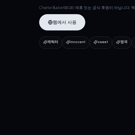
Charlie Bucket와(과) 제휴 또는 공식 후원이 아닙니다
웹에서 사용
캐릭터
innocent
sweet
영국