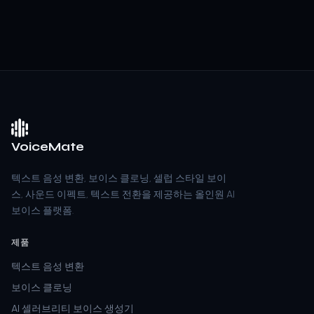
VoiceMate
텍스트 음성 변환, 보이스 클로닝, 셀럽 스타일 보이
스, 사운드 이펙트, 텍스트 전환을 제공하는 올인원 AI
보이스 플랫폼.
제품
텍스트 음성 변환
보이스 클로닝
AI 셀러브리티 보이스 생성기