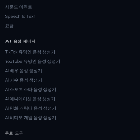
사운드 이펙트
Speech to Text
요금
AI 음성 페이지
TikTok 유명인 음성 생성기
YouTube 유명인 음성 생성기
AI 배우 음성 생성기
AI 가수 음성 생성기
AI 스포츠 스타 음성 생성기
AI 애니메이션 음성 생성기
AI 만화 캐릭터 음성 생성기
AI 비디오 게임 음성 생성기
무료 도구