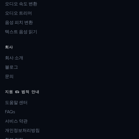
오디오 속도 변환
오디오 트리머
음성 피치 변환
텍스트 음성 읽기
회사
회사 소개
블로그
문의
지원 & 법적 안내
도움말 센터
FAQs
서비스 약관
개인정보처리방침