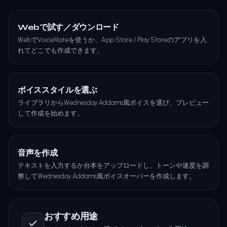
Webで試す／ダウンロード
WebでVoiceMateを使うか、App Store / Play Storeのアプリを入
れてどこでも作成できます。
ボイススタイルを選ぶ
ライブラリからWednesday Addams風ボイスを選び、プレビュー
して作成を始めます。
音声を作成
テキストを入力するか台本をアップロードし、トーンや速度を調
整してWednesday Addams風ボイスオーバーを作成します。
おすすめ用途