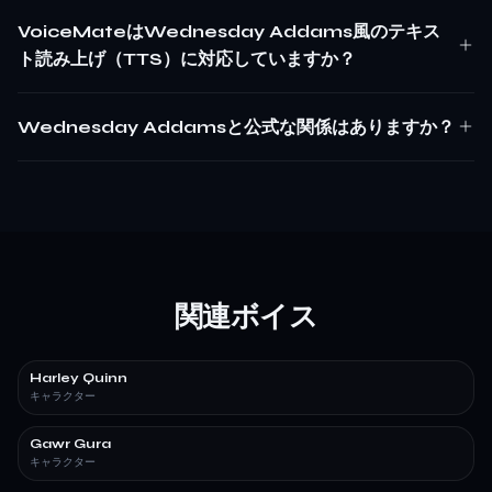
VoiceMateはWednesday Addams風のテキス
ト読み上げ（TTS）に対応していますか？
Wednesday Addamsと公式な関係はありますか？
関連ボイス
Harley Quinn
キャラクター
Gawr Gura
キャラクター