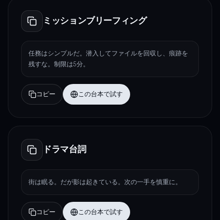
ミッションブリーフィング
任務はシンプルだ。潜入してファイルを回収し、痕跡を
残すな。制限は5分。
コピー
この台本で試す
ドラマ台詞
街は眠る。だが影は起きている。次の一手を慎重に。
コピー
この台本で試す