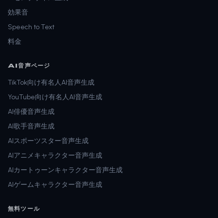
効果音
Speech to Text
料金
AI音声ページ
TikTok向け有名人AI音声生成
YouTube向け有名人AI音声生成
AI俳優音声生成
AI歌手音声生成
AIスポーツスター音声生成
AIアニメキャラクター音声生成
AIカートゥーンキャラクター音声生成
AIゲームキャラクター音声生成
無料ツール