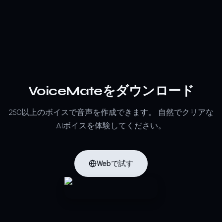
VoiceMateをダウンロード
250以上のボイスで音声を作成できます。
自然でクリアな
AIボイスを体験してください。
Webで試す