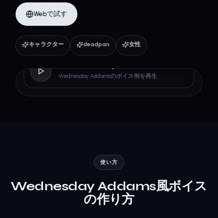
Webで試す
キャラクター
deadpan
女性
Wednesday Addams
Wednesday Addamsのボイス例を再生
使い方
Wednesday Addams風ボイス
の作り方