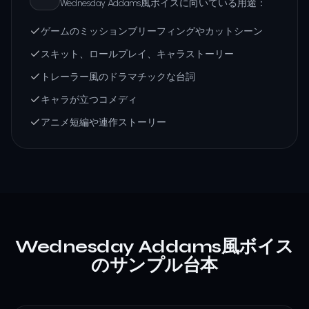
Wednesday Addams風ボイスに向いている用途：
ゲームのミッションブリーフィングやカットシーン
スキット、ロールプレイ、キャラストーリー
トレーラー風のドラマチックな台詞
キャラが立つコメディ
アニメ短編や連作ストーリー
Wednesday Addams風ボイス
のサンプル台本