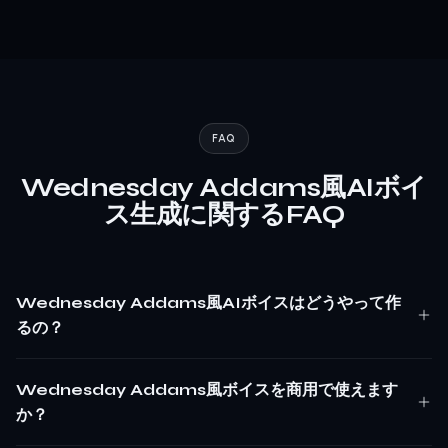
FAQ
Wednesday Addams風AIボイ
ス生成に関するFAQ
Wednesday Addams風AIボイスはどうやって作
るの？
Wednesday Addams風ボイスを商用で使えます
か？