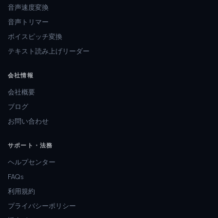
音声速度変換
音声トリマー
ボイスピッチ変換
テキスト読み上げリーダー
会社情報
会社概要
ブログ
お問い合わせ
サポート・法務
ヘルプセンター
FAQs
利用規約
プライバシーポリシー