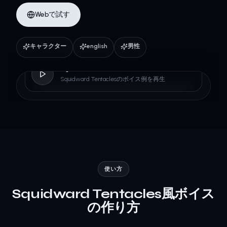
Webで試す
キャラクター
english
男性
Squidward Tentacles
Squidward Tentaclesのボイス例を再生
使い方
Squidward Tentacles風ボイス
の作り方