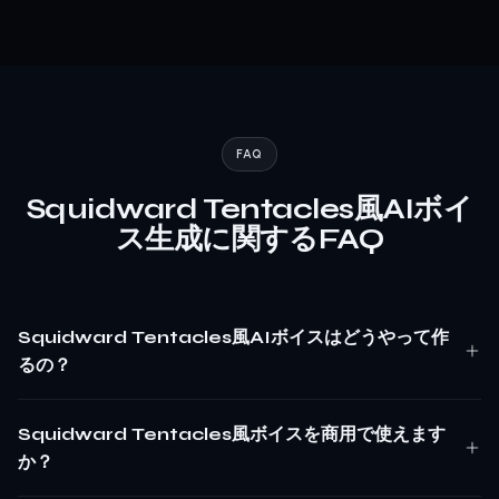
FAQ
Squidward Tentacles風AIボイ
ス生成に関するFAQ
Squidward Tentacles風AIボイスはどうやって作
るの？
Squidward Tentacles風ボイスを商用で使えます
か？