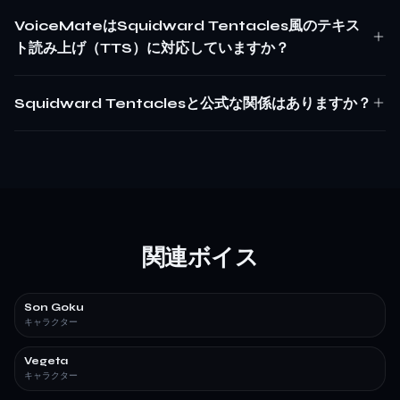
VoiceMateはSquidward Tentacles風のテキス
ト読み上げ（TTS）に対応していますか？
Squidward Tentaclesと公式な関係はありますか？
関連ボイス
Son Goku
キャラクター
Vegeta
キャラクター