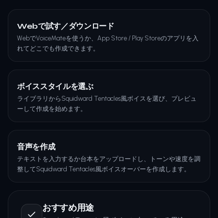
Webで試す／ダウンロード
WebでVoiceMateを使うか、App Store / Play Storeのアプリを入
れてどこでも作成できます。
ボイススタイルを選ぶ
ライブラリからSquidward Tentacles風ボイスを選び、プレビュ
ーして作成を始めます。
音声を作成
テキストを入力するか台本をアップロードし、トーンや速度を調
整してSquidward Tentacles風ボイスオーバーを作成します。
おすすめ用途