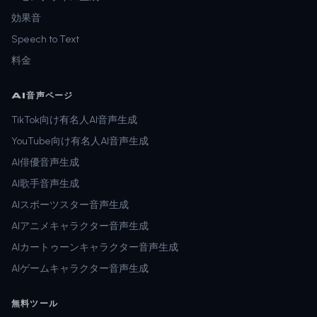
効果音
Speech to Text
料金
AI音声ページ
TikTok向け有名人AI音声生成
YouTube向け有名人AI音声生成
AI俳優音声生成
AI歌手音声生成
AIスポーツスター音声生成
AIアニメキャラクター音声生成
AIカートゥーンキャラクター音声生成
AIゲームキャラクター音声生成
無料ツール