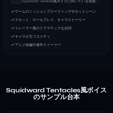
Squidward Tentacles風ボイスに向いている用途：
ゲームのミッションブリーフィングやカットシーン
スキット、ロールプレイ、キャラストーリー
トレーラー風のドラマチックな台詞
キャラが立つコメディ
アニメ短編や連作ストーリー
Squidward Tentacles風ボイス
のサンプル台本