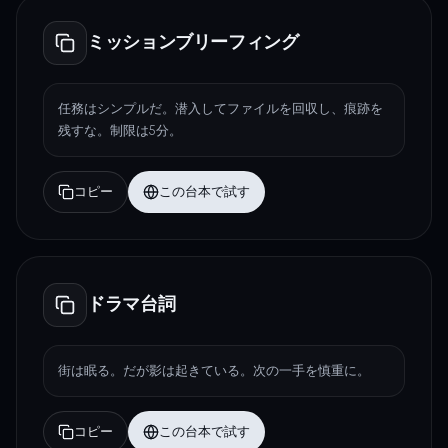
ミッションブリーフィング
任務はシンプルだ。潜入してファイルを回収し、痕跡を
残すな。制限は5分。
コピー
この台本で試す
ドラマ台詞
街は眠る。だが影は起きている。次の一手を慎重に。
コピー
この台本で試す