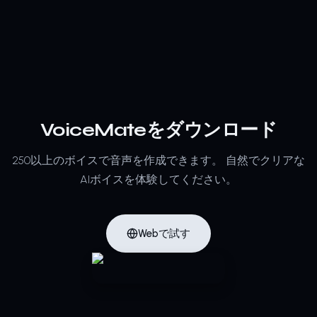
VoiceMateをダウンロード
250以上のボイスで音声を作成できます。
自然でクリアな
AIボイスを体験してください。
Webで試す