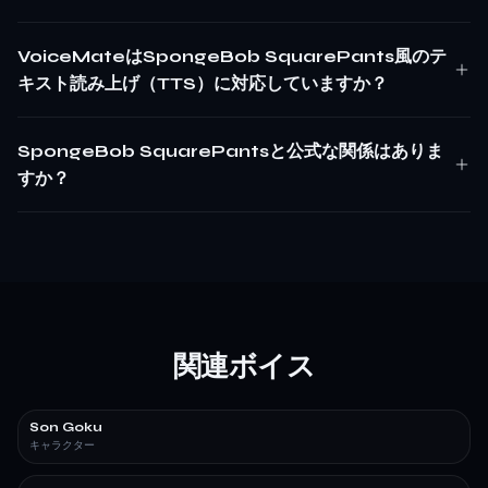
VoiceMateはSpongeBob SquarePants風のテ
キスト読み上げ（TTS）に対応していますか？
SpongeBob SquarePantsと公式な関係はありま
すか？
関連ボイス
Son Goku
キャラクター