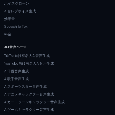
ボイスクローン
AIセレブボイス生成
効果音
Speech to Text
料金
AI音声ページ
TikTok向け有名人AI音声生成
YouTube向け有名人AI音声生成
AI俳優音声生成
AI歌手音声生成
AIスポーツスター音声生成
AIアニメキャラクター音声生成
AIカートゥーンキャラクター音声生成
AIゲームキャラクター音声生成