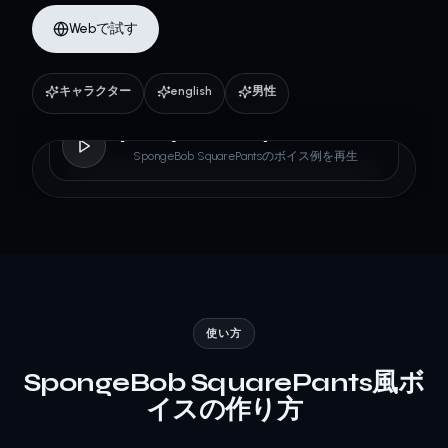
Webで試す
キャラクター
english
男性
SpongeBob SquarePants
SpongeBob SquarePantsのボイス例を再生
使い方
SpongeBob SquarePants風ボ
イスの作り方