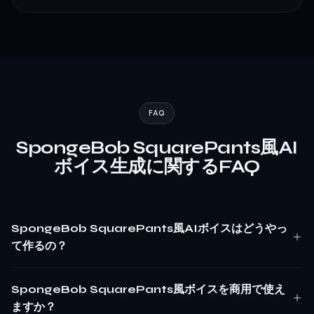
FAQ
SpongeBob SquarePants風AI
ボイス生成に関するFAQ
SpongeBob SquarePants風AIボイスはどうやっ
て作るの？
SpongeBob SquarePants風ボイスを商用で使え
ますか？