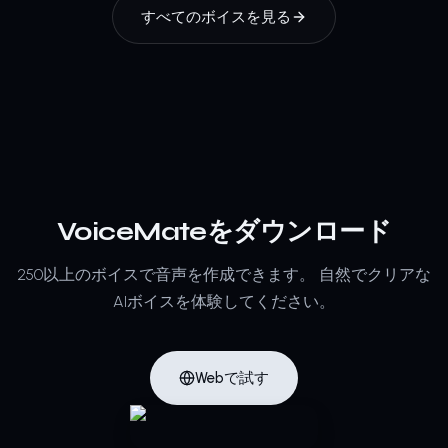
すべてのボイスを見る
VoiceMateをダウンロード
250以上のボイスで音声を作成できます。
自然でクリアな
AIボイスを体験してください。
Webで試す