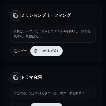
ミッションブリーフィング
任務はシンプルだ。潜入してファイルを回収し、痕跡を
残すな。制限は5分。
コピー
この台本で試す
ドラマ台詞
街は眠る。だが影は起きている。次の一手を慎重に。