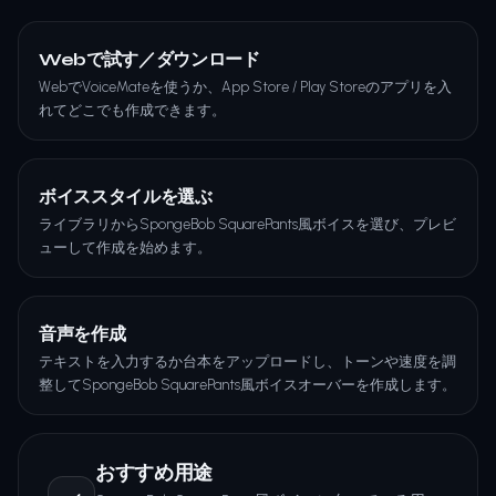
Webで試す／ダウンロード
WebでVoiceMateを使うか、App Store / Play Storeのアプリを入
れてどこでも作成できます。
ボイススタイルを選ぶ
ライブラリからSpongeBob SquarePants風ボイスを選び、プレビ
ューして作成を始めます。
音声を作成
テキストを入力するか台本をアップロードし、トーンや速度を調
整してSpongeBob SquarePants風ボイスオーバーを作成します。
おすすめ用途