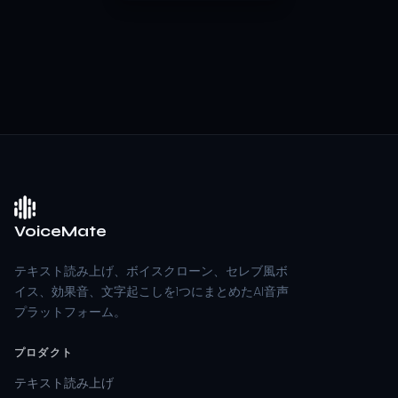
VoiceMate
テキスト読み上げ、ボイスクローン、セレブ風ボ
イス、効果音、文字起こしを1つにまとめたAI音声
プラットフォーム。
プロダクト
テキスト読み上げ