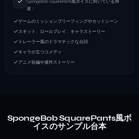
SpongeBob SquarePants風ボイスに向いている用
途：
ゲームのミッションブリーフィングやカットシーン
スキット、ロールプレイ、キャラストーリー
トレーラー風のドラマチックな台詞
キャラが立つコメディ
アニメ短編や連作ストーリー
SpongeBob SquarePants風ボ
イスのサンプル台本