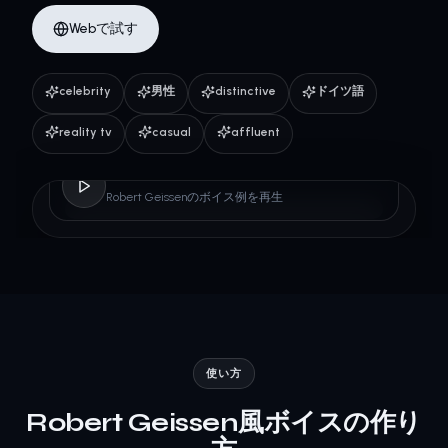
Webで試す
celebrity
男性
distinctive
ドイツ語
reality tv
casual
affluent
Robert Geissen
Robert Geissenのボイス例を再生
使い方
Robert Geissen風ボイスの作り