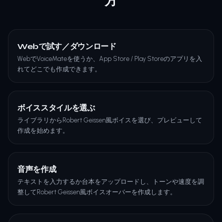
方
Webで試す／ダウンロード
WebでVoiceMateを使うか、App Store / Play Storeのアプリを入
れてどこでも作成できます。
ボイススタイルを選ぶ
ライブラリからRobert Geissen風ボイスを選び、プレビューして
作成を始めます。
音声を作成
テキストを入力するか台本をアップロードし、トーンや速度を調
整してRobert Geissen風ボイスオーバーを作成します。