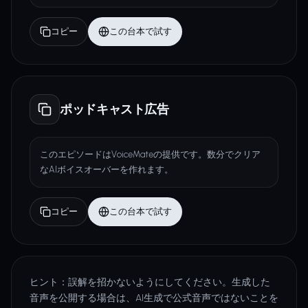
コピー
この台本で試す
ポッドキャスト広告
このエピソードはVoiceMateの提供です。数分でクリア
なAIボイスオーバーを作れます。
コピー
この台本で試す
ヒント：誤解を招かないようにしてください。生成した
音声を公開する場合は、AI生成で公式音声ではないことを