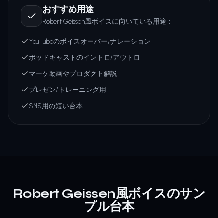
おすすめ用途
Robert Geissen風ボイスに向いている用途：
YouTubeのボイスオーバー/ナレーション
ポッドキャストのイントロ/アウトロ
マーケ動画やプロダクト解説
プレゼン/トレーニング用
SNS用の短い台本
Robert Geissen風ボイスのサン
プル台本