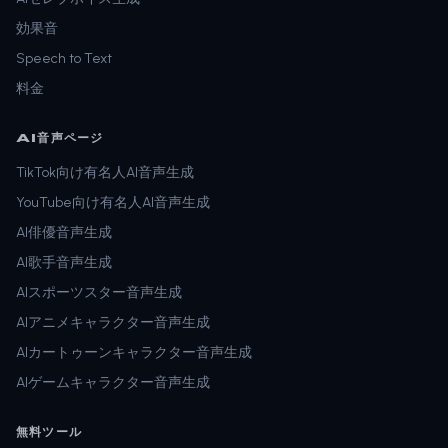
効果音
Speech to Text
料金
AI音声ページ
TikTok向け有名人AI音声生成
YouTube向け有名人AI音声生成
AI俳優音声生成
AI歌手音声生成
AIスポーツスター音声生成
AIアニメキャラクター音声生成
AIカートゥーンキャラクター音声生成
AIゲームキャラクター音声生成
無料ツール