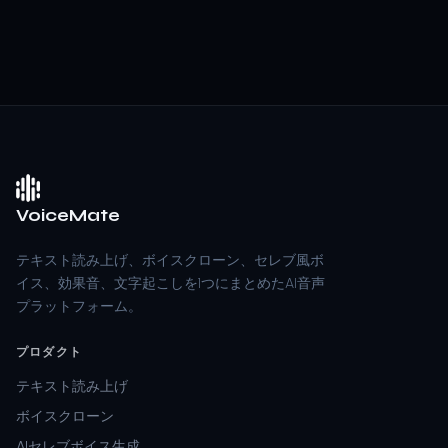
VoiceMate
テキスト読み上げ、ボイスクローン、セレブ風ボ
イス、効果音、文字起こしを1つにまとめたAI音声
プラットフォーム。
プロダクト
テキスト読み上げ
ボイスクローン
AIセレブボイス生成