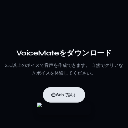
VoiceMateをダウンロード
250以上のボイスで音声を作成できます。
自然でクリアな
AIボイスを体験してください。
Webで試す