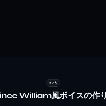
使い方
rince William風ボイスの作