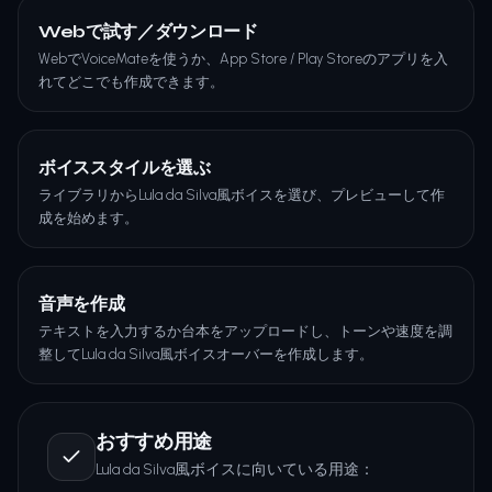
Webで試す／ダウンロード
WebでVoiceMateを使うか、App Store / Play Storeのアプリを入
れてどこでも作成できます。
ボイススタイルを選ぶ
ライブラリからLula da Silva風ボイスを選び、プレビューして作
成を始めます。
音声を作成
テキストを入力するか台本をアップロードし、トーンや速度を調
整してLula da Silva風ボイスオーバーを作成します。
おすすめ用途
Lula da Silva風ボイスに向いている用途：