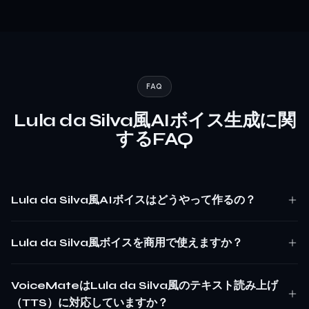
FAQ
Lula da Silva風AIボイス生成に関
するFAQ
Lula da Silva風AIボイスはどうやって作るの？
Lula da Silva風ボイスを商用で使えますか？
VoiceMateはLula da Silva風のテキスト読み上げ
（TTS）に対応していますか？