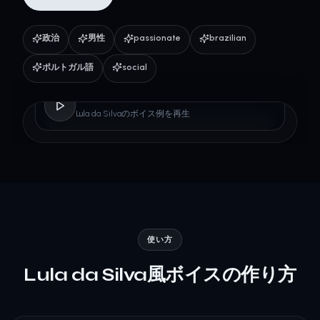
政治
男性
passionate
brazilian
ポルトガル語
social
Lula da Silva
Lula da Silvaのボイス例を再生
使い方
Lula da Silva風ボイスの作り方