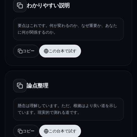
わかりやすい説明
要点はこれです。何が変わるのか、なぜ重要か、あなた
に何が関係するのか。
コピー
この台本で試す
論点整理
懸念は理解しています。ただ、根拠はより良い道を示し
ています。現実的で測れる道です。
コピー
この台本で試す