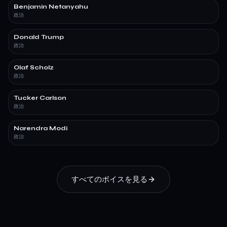
Benjamin Netanyahu
政治
Donald Trump
政治
Olaf Scholz
政治
Tucker Carlson
政治
Narendra Modi
政治
すべてのボイスを見る