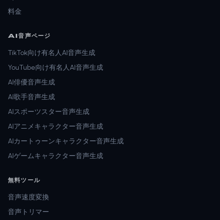
料金
AI音声ページ
TikTok向け有名人AI音声生成
YouTube向け有名人AI音声生成
AI俳優音声生成
AI歌手音声生成
AIスポーツスター音声生成
AIアニメキャラクター音声生成
AIカートゥーンキャラクター音声生成
AIゲームキャラクター音声生成
無料ツール
音声速度変換
音声トリマー