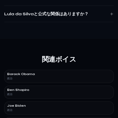
Lula da Silvaと公式な関係はありますか？
関連ボイス
Barack Obama
政治
Ben Shapiro
政治
Joe Biden
政治