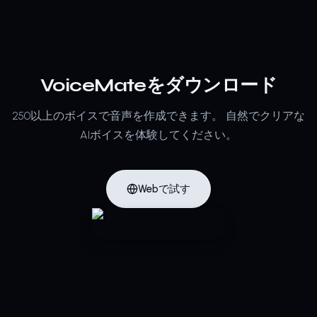
VoiceMateをダウンロード
250以上のボイスで音声を作成できます。
自然でクリアな
AIボイスを体験してください。
Webで試す