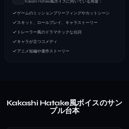
Kakashi Hatake風ボイスに向いている用途：
ゲームのミッションブリーフィングやカットシーン
スキット、ロールプレイ、キャラストーリー
トレーラー風のドラマチックな台詞
キャラが立つコメディ
アニメ短編や連作ストーリー
Kakashi Hatake風ボイスのサン
プル台本