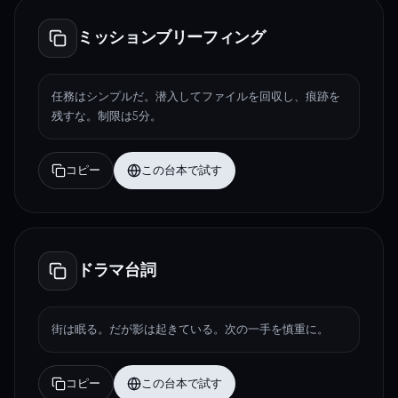
ミッションブリーフィング
任務はシンプルだ。潜入してファイルを回収し、痕跡を
残すな。制限は5分。
コピー
この台本で試す
ドラマ台詞
街は眠る。だが影は起きている。次の一手を慎重に。
コピー
この台本で試す