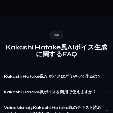
FAQ
Kakashi Hatake風AIボイス生成
に関するFAQ
Kakashi Hatake風AIボイスはどうやって作るの？
Kakashi Hatake風ボイスを商用で使えますか？
VoiceMateはKakashi Hatake風のテキスト読み