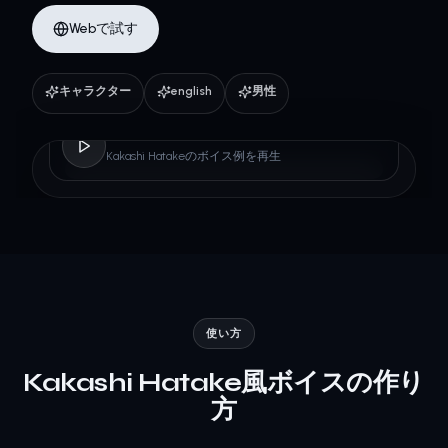
Webで試す
キャラクター
english
男性
Kakashi Hatake
Kakashi Hatakeのボイス例を再生
使い方
Kakashi Hatake風ボイスの作り
方