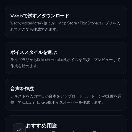
Webで試す／ダウンロード
WebでVoiceMateを使うか、App Store / Play Storeのアプリを入
れてどこでも作成できます。
ボイススタイルを選ぶ
ライブラリからKakashi Hatake風ボイスを選び、プレビューして
作成を始めます。
音声を作成
テキストを入力するか台本をアップロードし、トーンや速度を調
整してKakashi Hatake風ボイスオーバーを作成します。
おすすめ用途