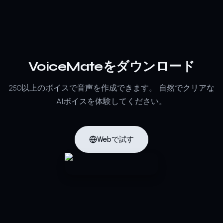
VoiceMateをダウンロード
250以上のボイスで音声を作成できます。
自然でクリアな
AIボイスを体験してください。
Webで試す