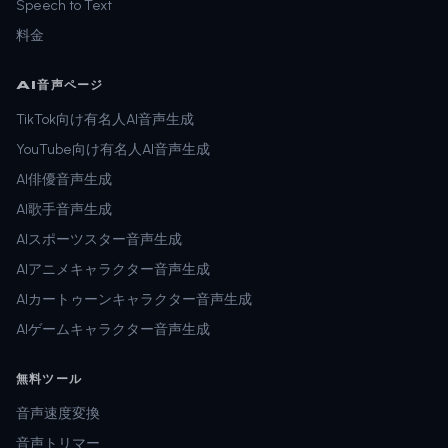
Speech to Text
料金
AI音声ページ
TikTok向け有名人AI音声生成
YouTube向け有名人AI音声生成
AI俳優音声生成
AI歌手音声生成
AIスポーツスター音声生成
AIアニメキャラクター音声生成
AIカートゥーンキャラクター音声生成
AIゲームキャラクター音声生成
無料ツール
音声速度変換
音声トリマー