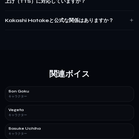
上げ（TTS）に対応していますか？
Kakashi Hatakeと公式な関係はありますか？
関連ボイス
Son Goku
キャラクター
Vegeta
キャラクター
Sasuke Uchiha
キャラクター