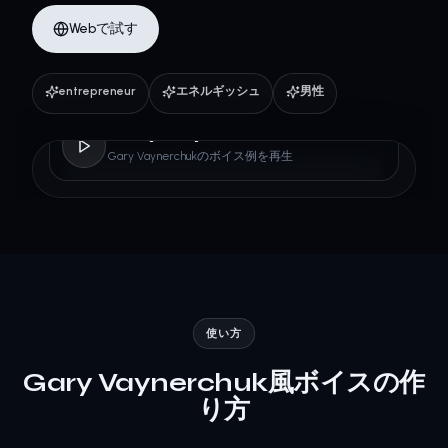
Webで試す
entrepreneur
エネルギッシュ
男性
Gary Vaynerchuk
Gary Vaynerchukのボイス例を再生
使い方
Gary Vaynerchuk風ボイスの作
り方