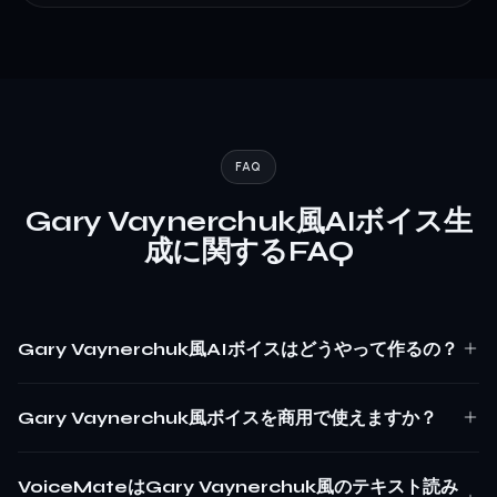
FAQ
Gary Vaynerchuk風AIボイス生
成に関するFAQ
Gary Vaynerchuk風AIボイスはどうやって作るの？
Gary Vaynerchuk風ボイスを商用で使えますか？
VoiceMateはGary Vaynerchuk風のテキスト読み