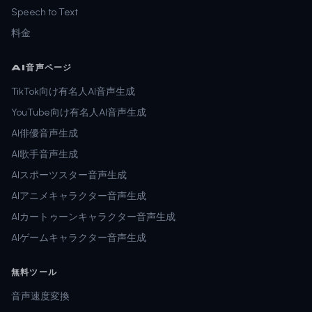
Speech to Text
料金
AI音声ページ
TikTok向け有名人AI音声生成
YouTube向け有名人AI音声生成
AI俳優音声生成
AI歌手音声生成
AIスポーツスター音声生成
AIアニメキャラクター音声生成
AIカートゥーンキャラクター音声生成
AIゲームキャラクター音声生成
無料ツール
音声速度変換