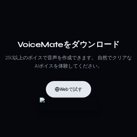
VoiceMateをダウンロード
250以上のボイスで音声を作成できます。
自然でクリアな
AIボイスを体験してください。
Webで試す