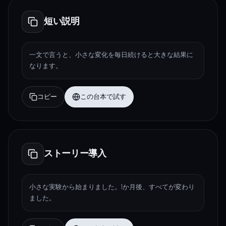
短い説明
一文で言うと、小さな変化を毎日続けると大きな結果に
なります。
コピー
この台本で試す
ストーリー導入
小さな実験から始まりました。1か月後、すべてが変わり
ました。