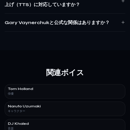
上げ（TTS）に対応していますか？
Gary Vaynerchukと公式な関係はありますか？
関連ボイス
Tom Holland
俳優
Naruto Uzumaki
キャラクター
DJ Khaled
音楽