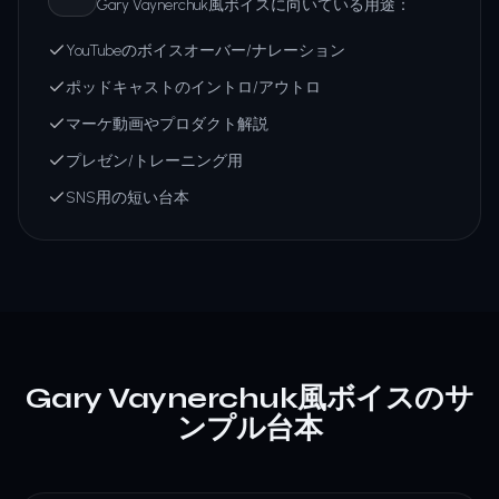
Gary Vaynerchuk風ボイスに向いている用途：
YouTubeのボイスオーバー/ナレーション
ポッドキャストのイントロ/アウトロ
マーケ動画やプロダクト解説
プレゼン/トレーニング用
SNS用の短い台本
Gary Vaynerchuk風ボイスのサ
ンプル台本