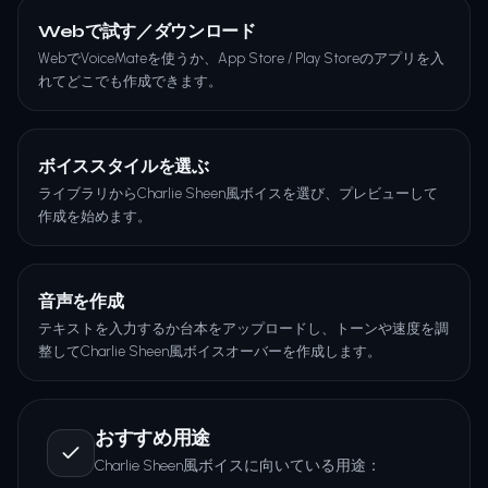
Webで試す／ダウンロード
WebでVoiceMateを使うか、App Store / Play Storeのアプリを入
れてどこでも作成できます。
ボイススタイルを選ぶ
ライブラリからCharlie Sheen風ボイスを選び、プレビューして
作成を始めます。
音声を作成
テキストを入力するか台本をアップロードし、トーンや速度を調
整してCharlie Sheen風ボイスオーバーを作成します。
おすすめ用途
Charlie Sheen風ボイスに向いている用途：