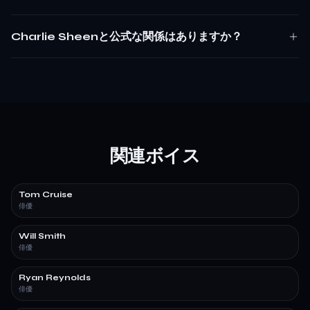
Charlie Sheenと公式な関係はありますか？
関連ボイス
Tom Cruise
俳優
Will Smith
俳優
Ryan Reynolds
俳優