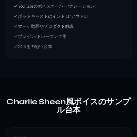
YouTubeのボイスオーバー/ナレーション
ポッドキャストのイントロ/アウトロ
マーケ動画やプロダクト解説
プレゼン/トレーニング用
SNS用の短い台本
Charlie Sheen風ボイスのサンプ
ル台本