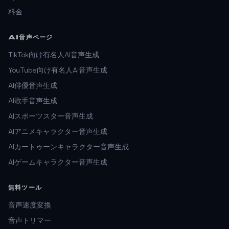
料金
AI音声ページ
TikTok向け有名人AI音声生成
YouTube向け有名人AI音声生成
AI俳優音声生成
AI歌手音声生成
AIスポーツスター音声生成
AIアニメキャラクター音声生成
AIカートゥーンキャラクター音声生成
AIゲームキャラクター音声生成
無料ツール
音声速度変換
音声トリマー