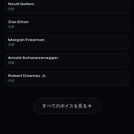
Ncuti Gatwa
俳優
Zac Efron
俳優
Morgan Freeman
俳優
Arnold Schwarzenegger
俳優
Robert Downey Jr.
俳優
すべてのボイスを見る