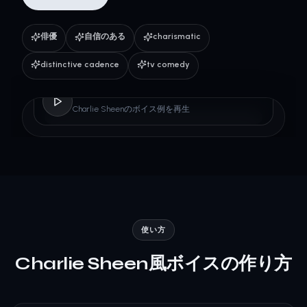
俳優
自信のある
charismatic
distinctive cadence
tv comedy
Charlie Sheen
Charlie Sheenのボイス例を再生
使い方
Charlie Sheen風ボイスの作り方