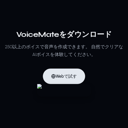
VoiceMateをダウンロード
250以上のボイスで音声を作成できます。
自然でクリアな
AIボイスを体験してください。
Webで試す