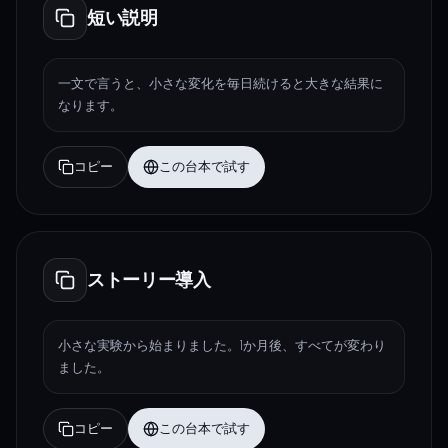
短い説明
一文で言うと、小さな変化を毎日続けると大きな結果に
なります。
コピー
この台本で試す
ストーリー導入
小さな実験から始まりました。1か月後、すべてが変わり
ました。
コピー
この台本で試す